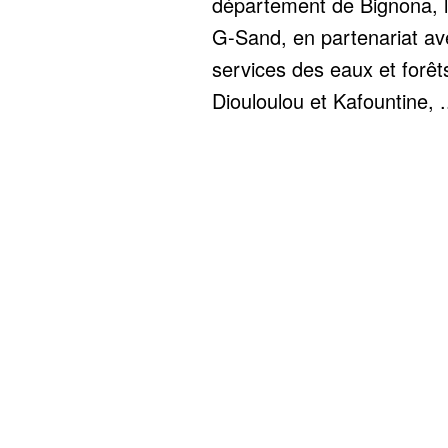
département de Bignona, l
G-Sand, en partenariat av
services des eaux et forêt
Diouloulou et Kafountine, .