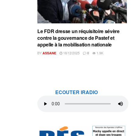
Le FDR dresse un réquisitoire sévère
contre la gouvernance de Pastef et
appelle à la mobilisation nationale
BY
18/12/2025
1.9K
ASSANE
0
ECOUTER IRADIO