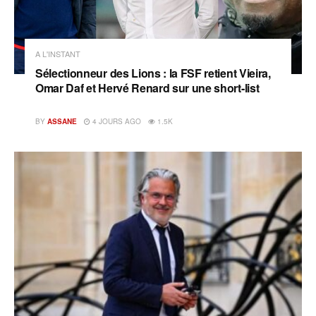
A L'INSTANT
Sélectionneur des Lions : la FSF retient Vieira,
Omar Daf et Hervé Renard sur une short-list
BY
ASSANE
4 JOURS AGO
1.5K