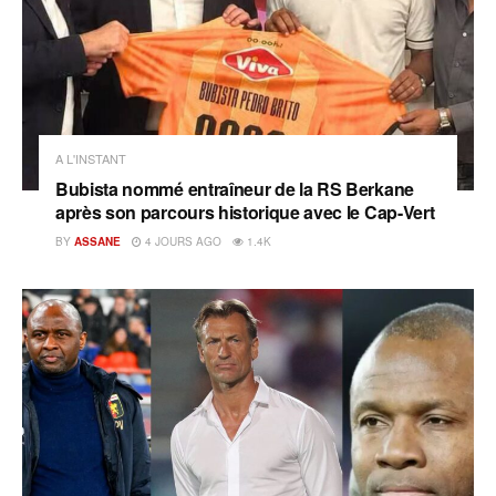
A L'INSTANT
‎Bubista nommé entraîneur de la RS Berkane
après son parcours historique avec le Cap-Vert
BY
ASSANE
4 JOURS AGO
1.4K