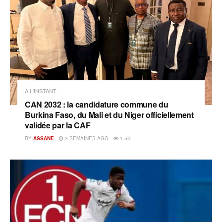
A L'INSTANT
CAN 2032 : la candidature commune du
Burkina Faso, du Mali et du Niger officiellement
validée par la CAF
BY
ASSANE
3 SEMAINES AGO
1.5K