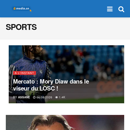
SPORTS
A L'INSTANT
Mercato : Mory Diaw dans le
viseur du LOSC !
BY
ASSANE
06/08/2026
1.4K