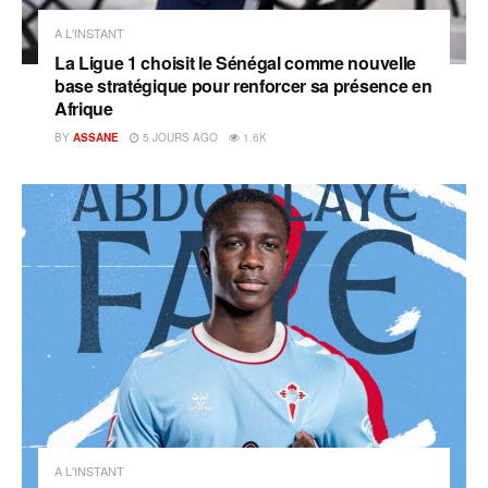
A L'INSTANT
La Ligue 1 choisit le Sénégal comme nouvelle
base stratégique pour renforcer sa présence en
Afrique
BY
ASSANE
5 JOURS AGO
1.6K
A L'INSTANT