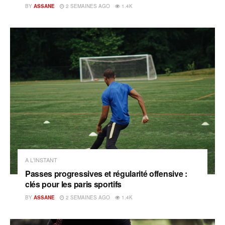
BY
ASSANE
2 SEMAINES AGO
1.4K
A L'INSTANT
Passes progressives et régularité offensive :
clés pour les paris sportifs
BY
ASSANE
2 SEMAINES AGO
1.4K