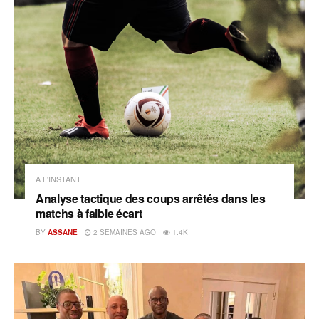
A L'INSTANT
Analyse tactique des coups arrêtés dans les
matchs à faible écart
BY
ASSANE
2 SEMAINES AGO
1.4K