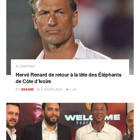
A L'INSTANT
Hervé Renard de retour à la tête des Éléphants
de Côte d’Ivoire
BY
ASSANE
4 JOURS AGO
1.4K