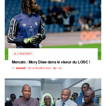
A L'INSTANT
Mercato : Mory Diaw dans le viseur du LOSC !
BY
ASSANE
19 HEURES AGO
1.4K