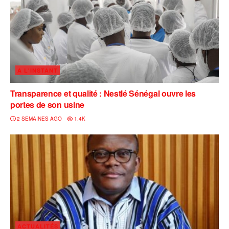
A L'INSTANT
Transparence et qualité : Nestlé Sénégal ouvre les
portes de son usine
2 SEMAINES AGO
1.4K
ACTUALITÉS