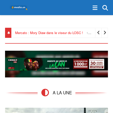
Santé : le Sénégal inaugure un laboratoire de toxicologie de dernière génération
A LA UNE