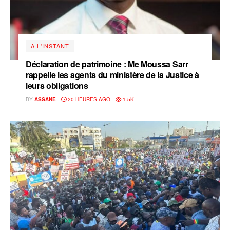
A L'INSTANT
Déclaration de patrimoine : Me Moussa Sarr
rappelle les agents du ministère de la Justice à
leurs obligations
BY
ASSANE
20 HEURES AGO
1.5K