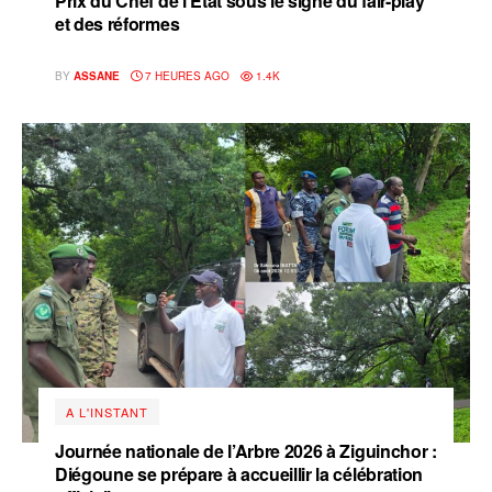
Prix du Chef de l’État sous le signe du fair-play
et des réformes
BY
ASSANE
7 HEURES AGO
1.4K
A L'INSTANT
Journée nationale de l’Arbre 2026 à Ziguinchor :
Diégoune se prépare à accueillir la célébration