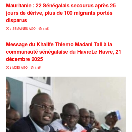
Mauritanie : 22 Sénégalais secourus après 25
jours de dérive, plus de 100 migrants portés
disparus
3 SEMAINES AGO
1.5K
A L'INSTANT
Message du Khalife Thierno Madani Tall à la
communauté sénégalaise du HavreLe Havre, 21
décembre 2025
8 MOIS AGO
1.8K