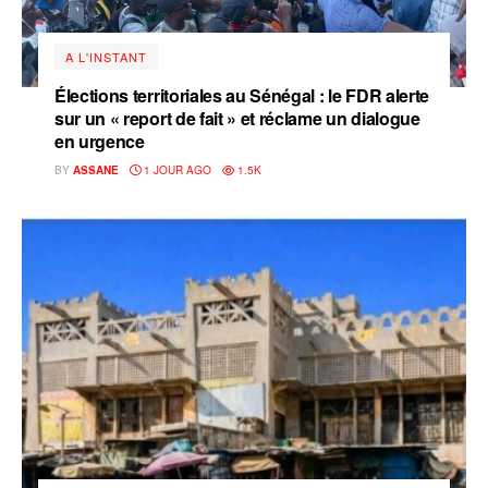
A L'INSTANT
Élections territoriales au Sénégal : le FDR alerte
sur un « report de fait » et réclame un dialogue
en urgence
BY
ASSANE
1 JOUR AGO
1.5K