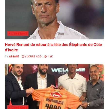
A L'INSTANT
Hervé Renard de retour à la tête des Éléphants de Côte
d’Ivoire
BY
ASSANE
3 JOURS AGO
1.4K
A L'INSTANT