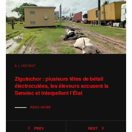
A L'INSTANT
Sécurité alimentaire : le gouvernement
débloque plus de 7,2 milliards FCFA pour
faire face à la période de soudure
READ MORE
PREV
NEXT