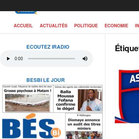
ACCUEIL
ACTUALITÉS
POLITIQUE
ECONOMIE
I
Étique
ECOUTEZ IRADIO
BESBI LE JOUR