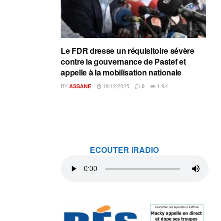
Le FDR dresse un réquisitoire sévère
contre la gouvernance de Pastef et
appelle à la mobilisation nationale
BY
18/12/2025
1.9K
ASSANE
0
ECOUTER IRADIO