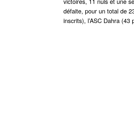
victoires, 11 nuls et une s
défaite, pour un total de 2
inscrits), l’ASC Dahra (43 p