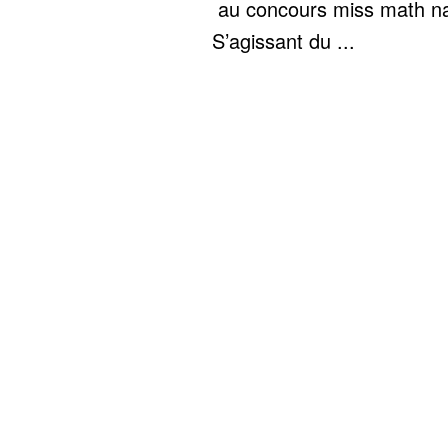
au concours miss math na
S’agissant du ...