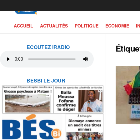
ACCUEIL
ACTUALITÉS
POLITIQUE
ECONOMIE
I
Étique
ECOUTEZ IRADIO
BESBI LE JOUR