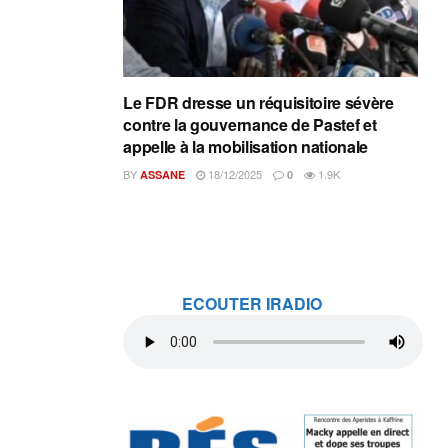
Le FDR dresse un réquisitoire sévère
contre la gouvernance de Pastef et
appelle à la mobilisation nationale
BY
18/12/2025
1.9K
ASSANE
0
ECOUTER IRADIO