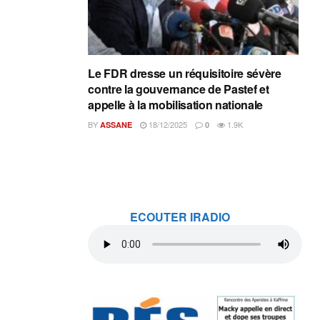
Le FDR dresse un réquisitoire sévère
contre la gouvernance de Pastef et
appelle à la mobilisation nationale
BY
18/12/2025
1.9K
ASSANE
0
ECOUTER IRADIO