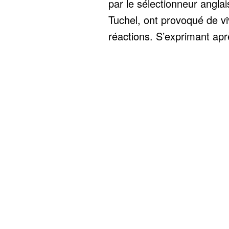
par le sélectionneur angla
Tuchel, ont provoqué de v
réactions. S’exprimant aprè