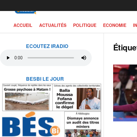
ACCUEIL
ACTUALITÉS
POLITIQUE
ECONOMIE
I
Étique
ECOUTEZ IRADIO
BESBI LE JOUR