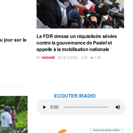
Le FDR dresse un réquisitoire sévère
u jour sur la
contre la gouvernance de Pastef et
appelle à la mobilisation nationale
BY
18/12/2025
1.9K
ASSANE
0
ECOUTER IRADIO