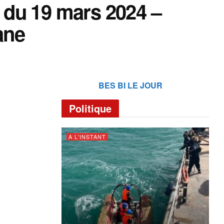
– du 19 mars 2024 –
ane
BES BI LE JOUR
Politique
A L'INSTANT