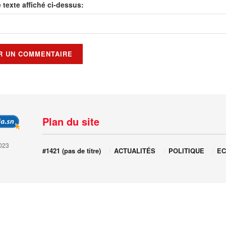
e texte affiché ci-dessus:
Plan du site
023
#1421 (pas de titre)
ACTUALITÉS
POLITIQUE
EC