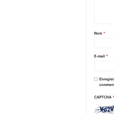
Nom
*
E-mail
*
Enregist
comment
CAPTCHA