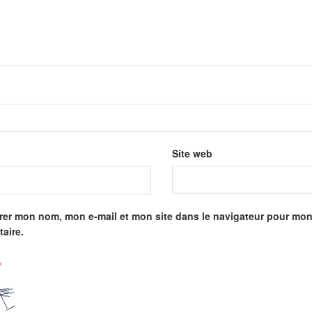
Site web
rer mon nom, mon e-mail et mon site dans le navigateur pour mo
aire.
*