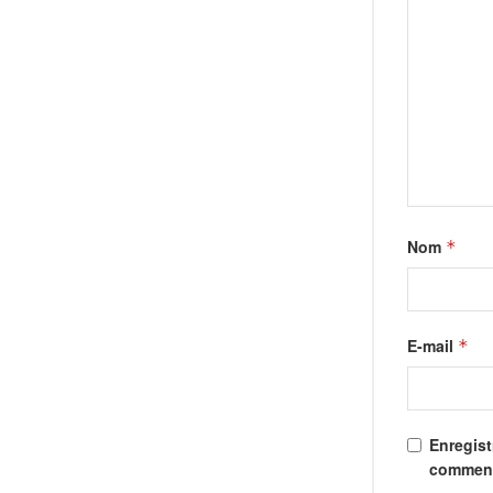
Nom
*
E-mail
*
Enregist
comment