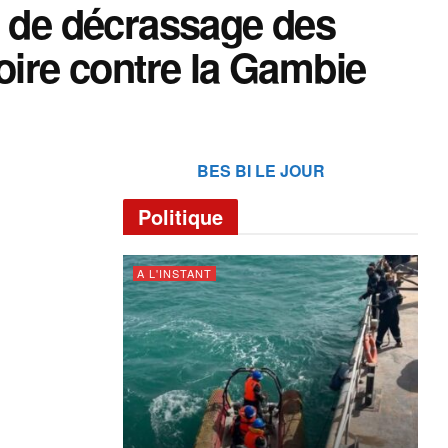
e de décrassage des
oire contre la Gambie
BES BI LE JOUR
Politique
A L'INSTANT