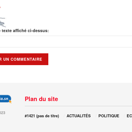
*
e texte affiché ci-dessus:
Plan du site
023
#1421 (pas de titre)
ACTUALITÉS
POLITIQUE
EC