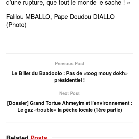
d’une rupture, que tout le monde le sache ! »
Falilou MBALLO, Pape Doudou DIALLO
(Photo)
Previous Post
Le Billet du Baadoolo : Pas de «toog mouy dokh»
présidentiel !
Next Post
[Dossier] Grand Tortue Ahmeyim et l’environnement :
Le gaz «trouble» la pêche locale (1ère partie)
Related
Posts