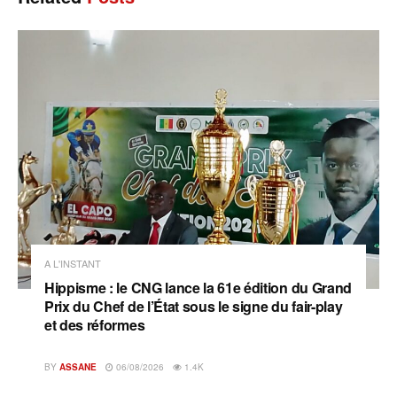
A L'INSTANT
Hippisme : le CNG lance la 61e édition du Grand
Prix du Chef de l’État sous le signe du fair-play
et des réformes
BY
ASSANE
06/08/2026
1.4K