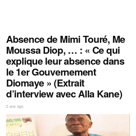
Absence de Mimi Touré, Me
Moussa Diop, … : « Ce qui
explique leur absence dans
le 1er Gouvernement
Diomaye » (Extrait
d’interview avec Alla Kane)
2 ans ago