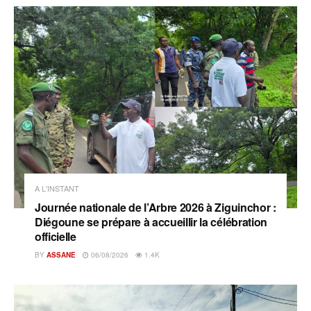
A L'INSTANT
Journée nationale de l’Arbre 2026 à Ziguinchor :
Diégoune se prépare à accueillir la célébration
officielle
BY
ASSANE
06/08/2026
1.4K