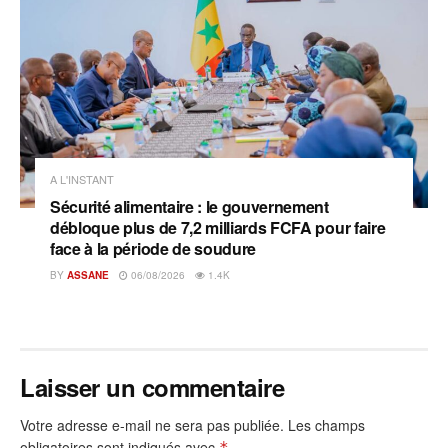
A L'INSTANT
Sécurité alimentaire : le gouvernement
débloque plus de 7,2 milliards FCFA pour faire
face à la période de soudure
BY
ASSANE
06/08/2026
1.4K
Laisser un commentaire
Votre adresse e-mail ne sera pas publiée.
Les champs
obligatoires sont indiqués avec
*