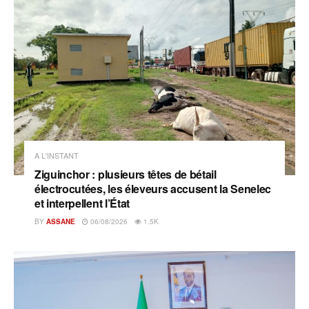
A L'INSTANT
Ziguinchor : plusieurs têtes de bétail
électrocutées, les éleveurs accusent la Senelec
et interpellent l’État
BY
ASSANE
06/08/2026
1.5K