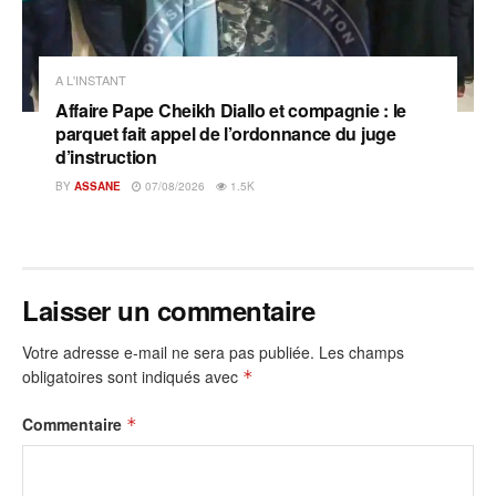
A L'INSTANT
Affaire Pape Cheikh Diallo et compagnie : le
parquet fait appel de l’ordonnance du juge
d’instruction
BY
ASSANE
07/08/2026
1.5K
Laisser un commentaire
Votre adresse e-mail ne sera pas publiée.
Les champs
obligatoires sont indiqués avec
*
Commentaire
*