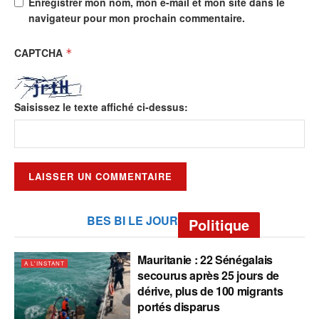
Enregistrer mon nom, mon e-mail et mon site dans le
navigateur pour mon prochain commentaire.
CAPTCHA
*
Saisissez le texte affiché ci-dessus:
BES BI LE JOUR
Politique
Mauritanie : 22 Sénégalais
A L'INSTANT
secourus après 25 jours de
dérive, plus de 100 migrants
portés disparus