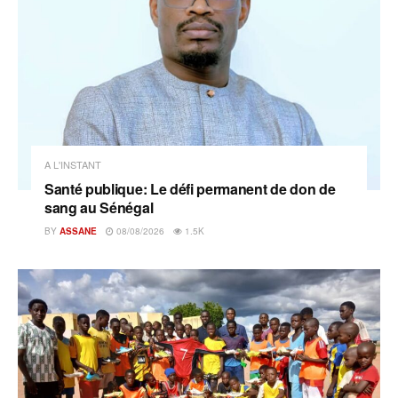
A L'INSTANT
Santé publique: Le défi permanent de don de
sang au Sénégal
BY
ASSANE
08/08/2026
1.5K