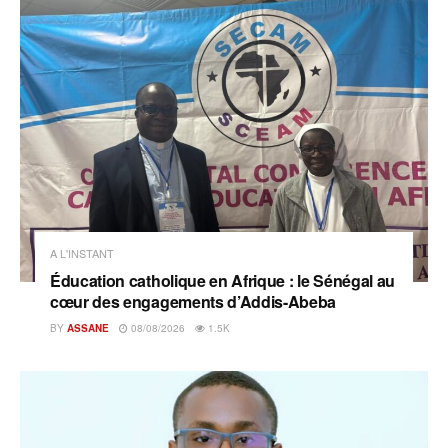
A L'INSTANT
Éducation catholique en Afrique : le Sénégal au
cœur des engagements d’Addis-Abeba
BY
ASSANE
08/08/2026
1.5K