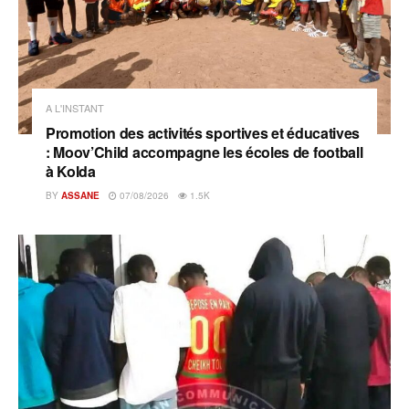
A L'INSTANT
Promotion des activités sportives et éducatives
: Moov’Child accompagne les écoles de football
à Kolda
BY
ASSANE
07/08/2026
1.5K