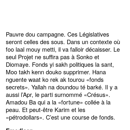
Pauvre dou campagne. Ces Législatives
seront celles des sous. Dans un contexte où
foo laal mouy metti, il va falloir décaisser. Le
seul Projet ne suffira pas à Sonko et
Diomaye. Fonds yi sakh politiques la sant,
Moo takh kenn douko supprimer. Hana
nguente waat ko rek ak tourou «fonds
secrets». Yallah na doundou té barké. Il y a
aussi l’Apr, le parti surnommé «Crésus».
Amadou Ba qui a la «fortune» collée à la
peau. Et peut-être Karim et les
«pétrodollars». C’est une course de fonds.