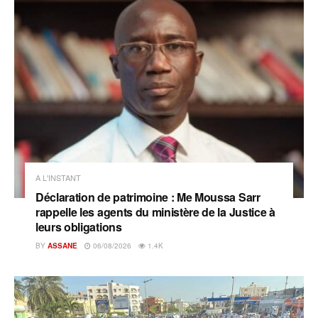
A L'INSTANT
Déclaration de patrimoine : Me Moussa Sarr
rappelle les agents du ministère de la Justice à
leurs obligations
BY
ASSANE
06/08/2026
1.4K