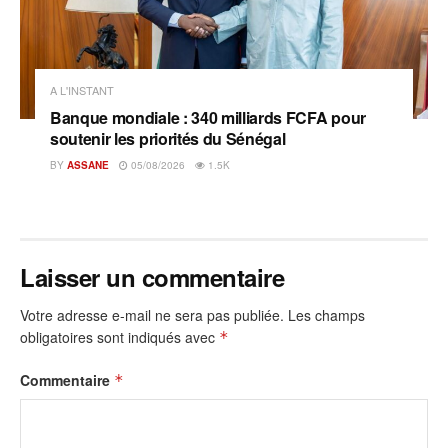
A L'INSTANT
Banque mondiale : 340 milliards FCFA pour
soutenir les priorités du Sénégal
BY
ASSANE
05/08/2026
1.5K
Laisser un commentaire
Votre adresse e-mail ne sera pas publiée.
Les champs
obligatoires sont indiqués avec
*
Commentaire
*