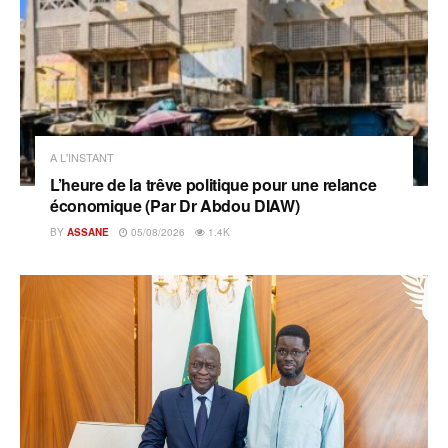
A L'INSTANT
L’heure de la trêve politique pour une relance
économique (Par Dr Abdou DIAW)
BY
ASSANE
05/08/2026
1.4K