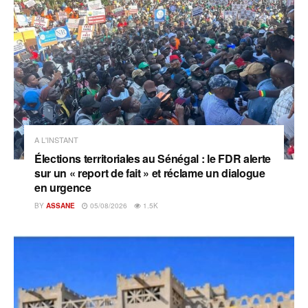
A L'INSTANT
Élections territoriales au Sénégal : le FDR alerte
sur un « report de fait » et réclame un dialogue
en urgence
BY
ASSANE
05/08/2026
1.5K