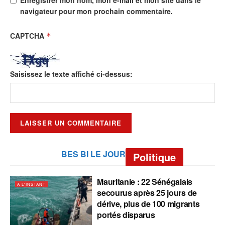
navigateur pour mon prochain commentaire.
CAPTCHA
*
Saisissez le texte affiché ci-dessus:
BES BI LE JOUR
Politique
Mauritanie : 22 Sénégalais
A L'INSTANT
secourus après 25 jours de
dérive, plus de 100 migrants
portés disparus