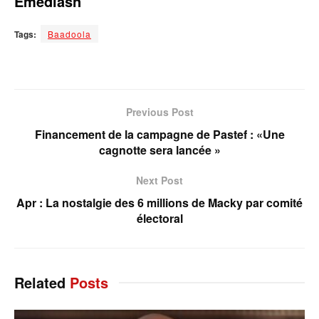
Emediasn
Tags:
Baadoola
Previous Post
Financement de la campagne de Pastef : «Une
cagnotte sera lancée »
Next Post
Apr : La nostalgie des 6 millions de Macky par comité
électoral
Related
Posts