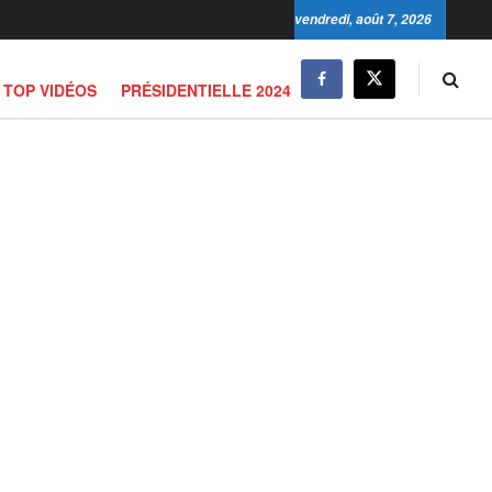
vendredi, août 7, 2026
TOP VIDÉOS
PRÉSIDENTIELLE 2024