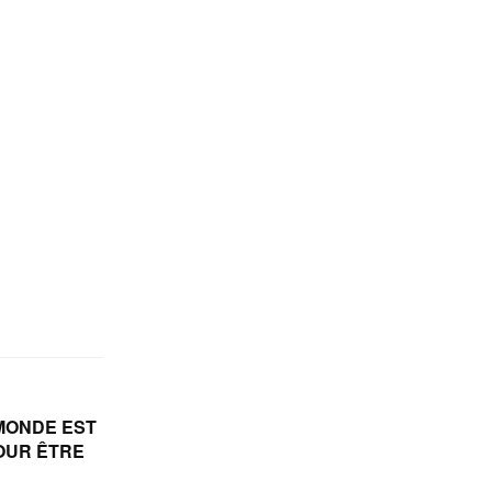
MONDE EST
OUR ÊTRE