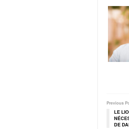
Previous P
LE LI
NÉCE
DE D