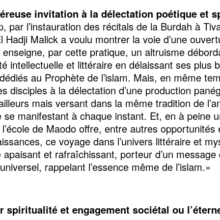
reuse invitation à la délectation poétique et sp
, par l’instauration des récitals de la Burdah à Ti
l Hadji Malick a voulu montrer la voie d’une ouver
Il enseigne, par cette pratique, un altruisme débord
é intellectuelle et littéraire en délaissant ses plus
édiés au Prophète de l’islam. Mais, en même temp
ses disciples à la délectation d’une production pané
ailleurs mais versant dans la même tradition de l’
 se manifestant à chaque instant. Et, en à peine u
, l’école de Maodo offre, entre autres opportunités
issances, ce voyage dans l’univers littéraire et my
 apaisant et rafraîchissant, porteur d’un message 
universel, rappelant l’essence même de l’islam.»
r spiritualité et engagement sociétal ou l’éterne