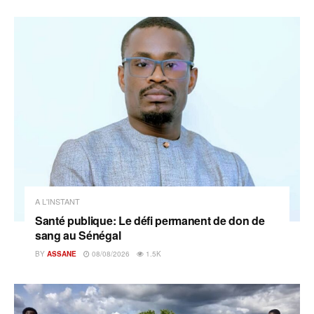
A L'INSTANT
Santé publique: Le défi permanent de don de
sang au Sénégal
BY
ASSANE
08/08/2026
1.5K