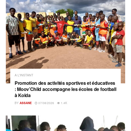
A L'INSTANT
Promotion des activités sportives et éducatives
: Moov’Child accompagne les écoles de football
à Kolda
BY
ASSANE
07/08/2026
1.4K