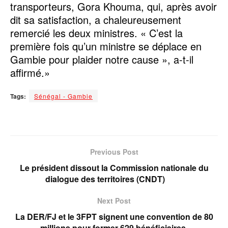
transporteurs, Gora Khouma, qui, après avoir
dit sa satisfaction, a chaleureusement
remercié les deux ministres. « C’est la
première fois qu’un ministre se déplace en
Gambie pour plaider notre cause », a-t-il
affirmé.»
Tags:
Sénégal - Gambie
Previous Post
Le président dissout la Commission nationale du
dialogue des territoires (CNDT)
Next Post
La DER/FJ et le 3FPT signent une convention de 80
millions pour former 629 bénéficiaires