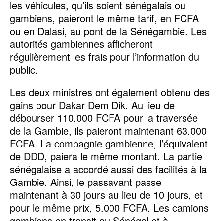
les véhicules, qu’ils soient sénégalais ou
gambiens, paieront le même tarif, en FCFA
ou en Dalasi, au pont de la Sénégambie. Les
autorités gambiennes afficheront
régulièrement les frais pour l’information du
public.
Les deux ministres ont également obtenu des
gains pour Dakar Dem Dik. Au lieu de
débourser 110.000 FCFA pour la traversée
de la Gambie, ils paieront maintenant 63.000
FCFA. La compagnie gambienne, l’équivalent
de DDD, paiera le même montant. La partie
sénégalaise a accordé aussi des facilités à la
Gambie. Ainsi, le passavant passe
maintenant à 30 jours au lieu de 10 jours, et
pour le même prix, 5.000 FCFA. Les camions
gambiens en transit au Sénégal et à