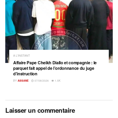
A L'INSTANT
Affaire Pape Cheikh Diallo et compagnie : le
parquet fait appel de l’ordonnance du juge
d’instruction
BY
ASSANE
07/08/2026
1.5K
Laisser un commentaire