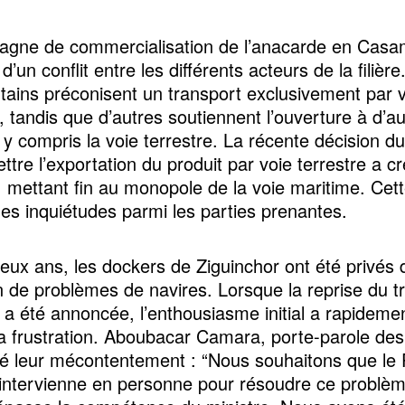
gne de commercialisation de l’anacarde en Casa
’un conflit entre les différents acteurs de la filière
rtains préconisent un transport exclusivement par 
, tandis que d’autres soutiennent l’ouverture à d’au
y compris la voie terrestre. La récente décision du
ttre l’exportation du produit par voie terrestre a c
, mettant fin au monopole de la voie maritime. Ce
des inquiétudes parmi les parties prenantes.
eux ans, les dockers de Ziguinchor ont été privés d
n de problèmes de navires. Lorsque la reprise du tr
 a été annoncée, l’enthousiasme initial a rapideme
la frustration. Aboubacar Camara, porte-parole des
é leur mécontentement : “Nous souhaitons que le
 intervienne en personne pour résoudre ce problèm