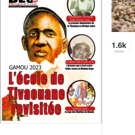
1.6k
VIEWS