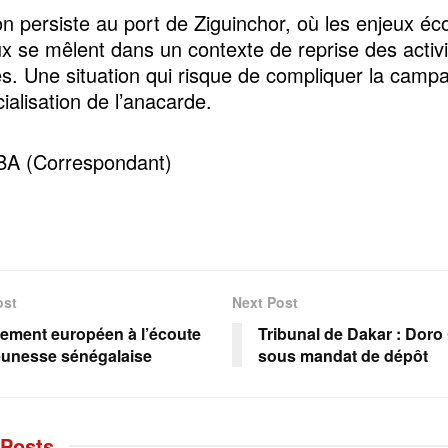
on persiste au port de Ziguinchor, où les enjeux é
ux se mêlent dans un contexte de reprise des activ
es. Une situation qui risque de compliquer la camp
alisation de l’anacarde.
BA (Correspondant)
ost
Next Post
lement européen à l’écoute
Tribunal de Dakar : Doro
jeunesse sénégalaise
sous mandat de dépôt
Posts