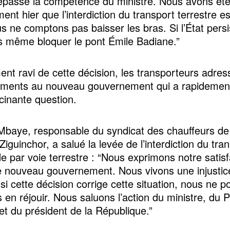
dépasse la compétence du ministre. Nous avons ét
ement hier que l’interdiction du transport terrestre e
s ne comptons pas baisser les bras. Si l’État persi
s même bloquer le pont Émile Badiane.”
ent ravi de cette décision, les transporteurs adres
ments au nouveau gouvernement qui a rapidement 
ncinante question.
baye, responsable du syndicat des chauffeurs de
Ziguinchor, a salué la levée de l’interdiction du tra
de par voie terrestre : “Nous exprimons notre satisf
e nouveau gouvernement. Nous vivons une injustic
 si cette décision corrige cette situation, nous ne 
 en réjouir. Nous saluons l’action du ministre, du 
 et du président de la République.”