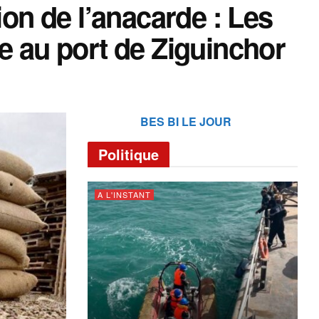
n de l’anacarde : Les
e au port de Ziguinchor
BES BI LE JOUR
Politique
A L'INSTANT