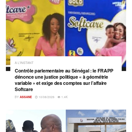
A L'INSTANT
Contrôle parlementaire au Sénégal : le FRAPP
dénonce une justice politique « à géométrie
variable » et exige des comptes sur l’affaire
Softcare
BY
ASSANE
10/08/2026
1.4K