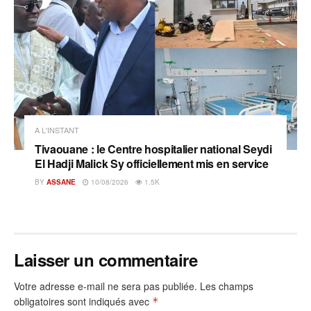
A L'INSTANT
Tivaouane : le Centre hospitalier national Seydi
El Hadji Malick Sy officiellement mis en service
BY
ASSANE
10/08/2026
1.5K
Laisser un commentaire
Votre adresse e-mail ne sera pas publiée.
Les champs
obligatoires sont indiqués avec
*