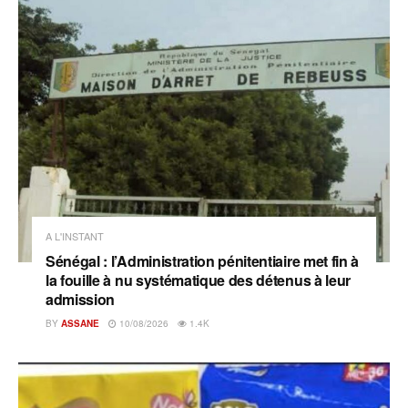
A L'INSTANT
Sénégal : l’Administration pénitentiaire met fin à
la fouille à nu systématique des détenus à leur
admission
BY
ASSANE
10/08/2026
1.4K