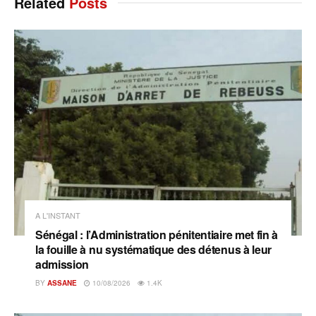
Related
Posts
A L'INSTANT
Sénégal : l’Administration pénitentiaire met fin à
la fouille à nu systématique des détenus à leur
admission
BY
ASSANE
10/08/2026
1.4K