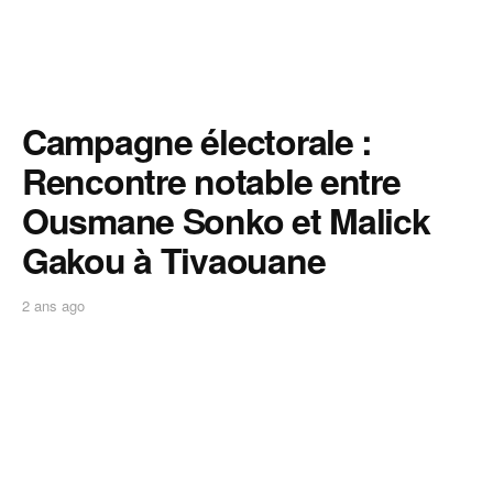
Campagne électorale :
Rencontre notable entre
Ousmane Sonko et Malick
Gakou à Tivaouane
2 ans ago