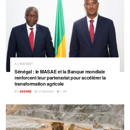
A L'INSTANT
Sénégal : le MASAE et la Banque mondiale
renforcent leur partenariat pour accélérer la
transformation agricole
BY
ASSANE
07/08/2026
1.4K