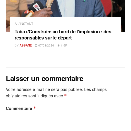
A L'INSTANT
Tabax/Construire au bord de l’implosion : des
responsables sur le départ
BY
ASSANE
07/08/2026
1.5K
Laisser un commentaire
Votre adresse e-mail ne sera pas publiée.
Les champs
obligatoires sont indiqués avec
*
Commentaire
*