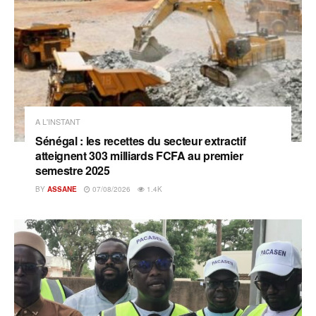
A L'INSTANT
Sénégal : les recettes du secteur extractif
atteignent 303 milliards FCFA au premier
semestre 2025
BY
ASSANE
07/08/2026
1.4K