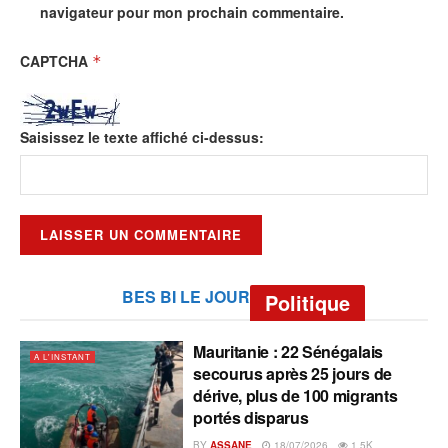
navigateur pour mon prochain commentaire.
CAPTCHA
*
Saisissez le texte affiché ci-dessus:
BES BI LE JOUR
Politique
Mauritanie : 22 Sénégalais
A L'INSTANT
secourus après 25 jours de
dérive, plus de 100 migrants
portés disparus
BY
ASSANE
18/07/2026
1.5K