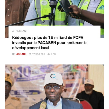
A L'INSTANT
Kédougou : plus de 1,5 milliard de FCFA
investis par le PACASEN pour renforcer le
développement local
BY
ASSANE
07/08/2026
1.5K