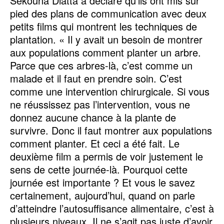
Sékouna Diatta a déclaré qu’ils ont mis sur
pied des plans de communication avec deux
petits films qui montrent les techniques de
plantation. « Il y avait un besoin de montrer
aux populations comment planter un arbre.
Parce que ces arbres-là, c’est comme un
malade et il faut en prendre soin. C’est
comme une intervention chirurgicale. Si vous
ne réussissez pas l’intervention, vous ne
donnez aucune chance à la plante de
survivre. Donc il faut montrer aux populations
comment planter. Et ceci a été fait. Le
deuxième film a permis de voir justement le
sens de cette journée-là. Pourquoi cette
journée est importante ? Et vous le savez
certainement, aujourd’hui, quand on parle
d’atteindre l’autosuffisance alimentaire, c’est à
plusieurs niveaux. Il ne s’agit pas juste d’avoir