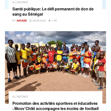
A L'INSTANT
Santé publique: Le défi permanent de don de
sang au Sénégal
BY
ASSANE
08/08/2026
1.5K
A L'INSTANT
Promotion des activités sportives et éducatives
: Moov’Child accompagne les écoles de football