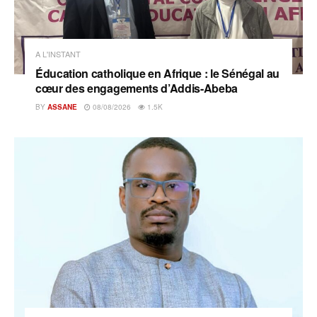
A L'INSTANT
Éducation catholique en Afrique : le Sénégal au
cœur des engagements d’Addis-Abeba
BY
ASSANE
08/08/2026
1.5K