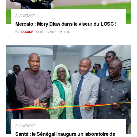
A L'INSTANT
Mercato : Mory Diaw dans le viseur du LOSC !
BY
ASSANE
06/08/2026
1.4K
A L'INSTANT
Santé : le Sénégal inaugure un laboratoire de