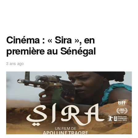
Cinéma : « Sira », en
première au Sénégal
3 ans ago