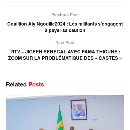
Previous Post
Coalition Aly Ngouille2024 : Les militants s’engagent
à payer sa caution
Next Post
?ITV – JIGEEN SENEGAL AVEC FAMA THIOUNE :
ZOOM SUR LA PROBLÉMATIQUE DES « CASTES »
Related
Posts