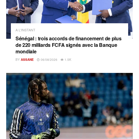
A L'INSTANT
Sénégal : trois accords de financement de plus
de 220 milliards FCFA signés avec la Banque
mondiale
BY
ASSANE
06/08/2026
1.5K