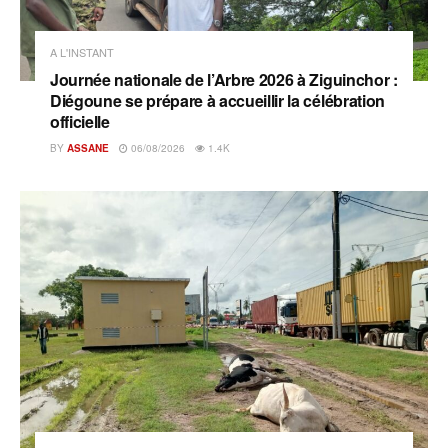
A L'INSTANT
Journée nationale de l’Arbre 2026 à Ziguinchor :
Diégoune se prépare à accueillir la célébration
officielle
BY
ASSANE
06/08/2026
1.4K