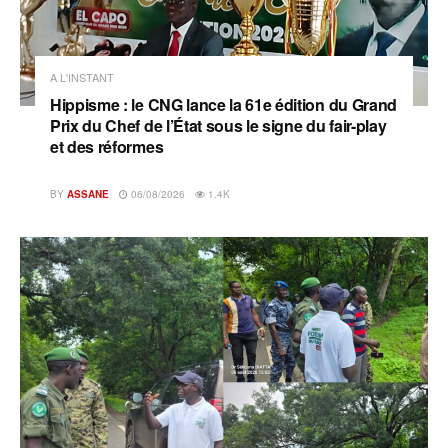
A L'INSTANT
Hippisme : le CNG lance la 61e édition du Grand
Prix du Chef de l’État sous le signe du fair-play
et des réformes
BY
ASSANE
06/08/2026
1.4K