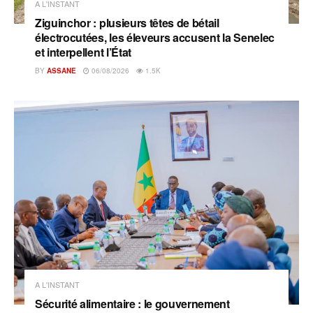
A L'INSTANT
Ziguinchor : plusieurs têtes de bétail
électrocutées, les éleveurs accusent la Senelec
et interpellent l’État
BY
ASSANE
06/08/2026
1.5K
A L'INSTANT
Sécurité alimentaire : le gouvernement