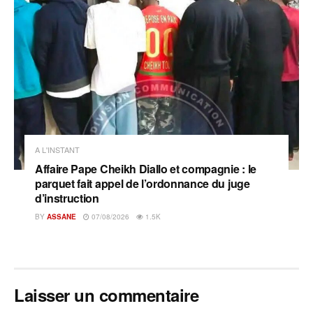
A L'INSTANT
Affaire Pape Cheikh Diallo et compagnie : le
parquet fait appel de l’ordonnance du juge
d’instruction
BY
ASSANE
07/08/2026
1.5K
Laisser un commentaire