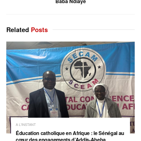
Baba Ndiaye
Related
Posts
A L'INSTANT
Éducation catholique en Afrique : le Sénégal au
cœur des engagements d’Addis-Abeba