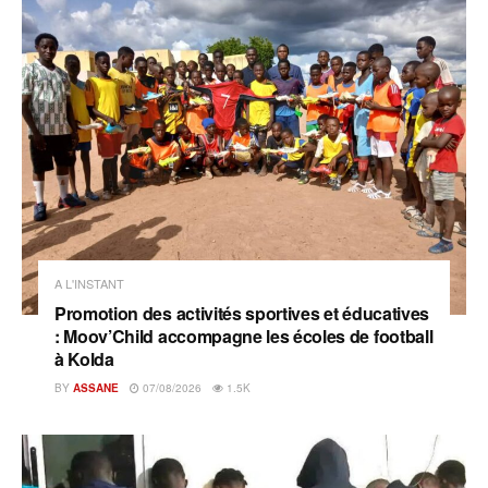
A L'INSTANT
Promotion des activités sportives et éducatives
: Moov’Child accompagne les écoles de football
à Kolda
BY
ASSANE
07/08/2026
1.5K