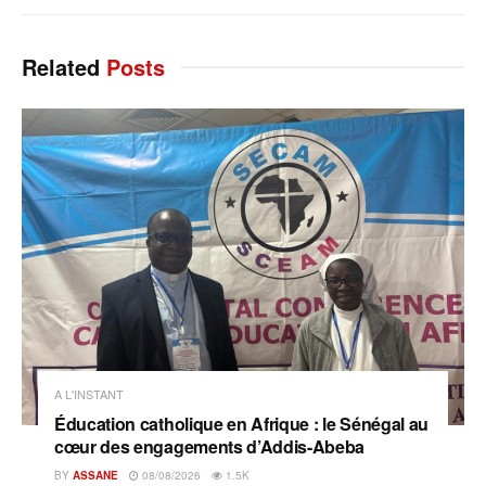
Related
Posts
A L'INSTANT
Éducation catholique en Afrique : le Sénégal au
cœur des engagements d’Addis-Abeba
BY
ASSANE
08/08/2026
1.5K