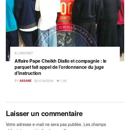
A L'INSTANT
Affaire Pape Cheikh Diallo et compagnie : le
parquet fait appel de l’ordonnance du juge
d’instruction
BY
ASSANE
07/08/2026
1.5K
Laisser un commentaire
Votre adresse e-mail ne sera pas publiée.
Les champs