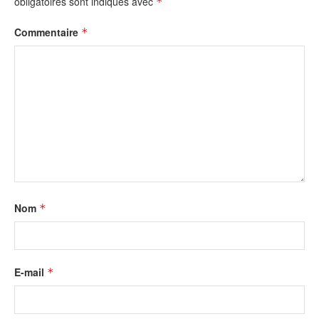
obligatoires sont indiqués avec
*
Commentaire
*
Nom
*
E-mail
*