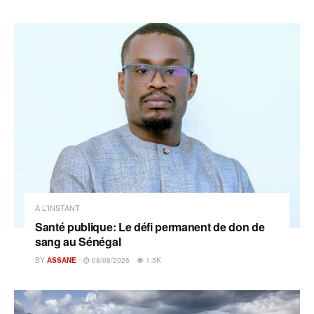
A L'INSTANT
Santé publique: Le défi permanent de don de
sang au Sénégal
BY
ASSANE
08/08/2026
1.5K