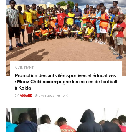
A L'INSTANT
Promotion des activités sportives et éducatives
: Moov’Child accompagne les écoles de football
à Kolda
BY
ASSANE
07/08/2026
1.4K