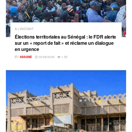
A L'INSTANT
Élections territoriales au Sénégal : le FDR alerte
sur un « report de fait » et réclame un dialogue
en urgence
BY
ASSANE
05/08/2026
1.5K