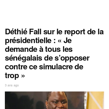
Déthié Fall sur le report de la
présidentielle : « Je
demande à tous les
sénégalais de s’opposer
contre ce simulacre de
trop »
3 ans ago