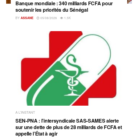
Banque mondiale : 340 milliards FCFA pour
soutenir les priorités du Sénégal
BY
ASSANE
05/08/2026
1.5K
A L'INSTANT
SEN-PNA : l’intersyndicale SAS-SAMES alerte
sur une dette de plus de 28 milliards de FCFA et
appelle l’État à agir