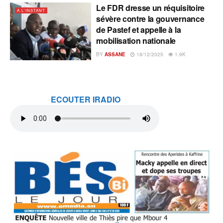
Le FDR dresse un réquisitoire
A L'INSTANT
sévère contre la gouvernance
de Pastef et appelle à la
mobilisation nationale
BY
ASSANE
18/12/2025
1.9K
ECOUTER IRADIO