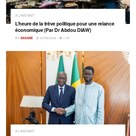
A L'INSTANT
L’heure de la trêve politique pour une relance
économique (Par Dr Abdou DIAW)
BY
ASSANE
05/08/2026
1.4K
A L'INSTANT