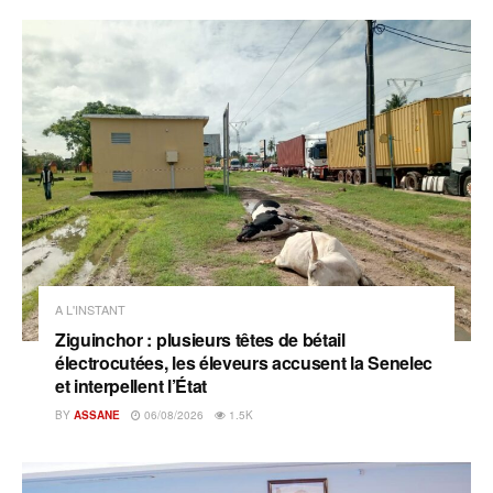
A L'INSTANT
Ziguinchor : plusieurs têtes de bétail
électrocutées, les éleveurs accusent la Senelec
et interpellent l’État
BY
ASSANE
06/08/2026
1.5K