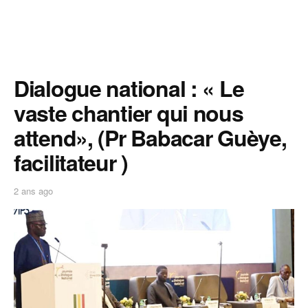
Dialogue national : « Le
vaste chantier qui nous
attend», (Pr Babacar Guèye,
facilitateur )
2 ans ago