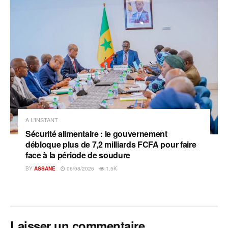
A L'INSTANT
Sécurité alimentaire : le gouvernement
débloque plus de 7,2 milliards FCFA pour faire
face à la période de soudure
BY
ASSANE
06/08/2026
1.5K
Laisser un commentaire