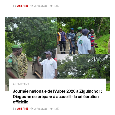
BY
ASSANE
06/08/2026
1.4K
A L'INSTANT
Journée nationale de l’Arbre 2026 à Ziguinchor :
Diégoune se prépare à accueillir la célébration
officielle
BY
ASSANE
06/08/2026
1.4K