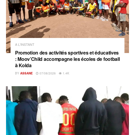
A L'INSTANT
Promotion des activités sportives et éducatives
: Moov’Child accompagne les écoles de football
à Kolda
BY
ASSANE
07/08/2026
1.4K