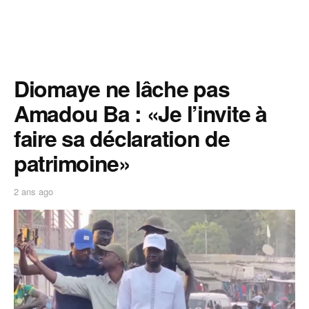
Diomaye ne lâche pas
Amadou Ba : «Je l’invite à
faire sa déclaration de
patrimoine»
2 ans ago