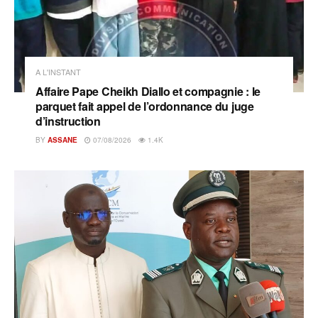
A L'INSTANT
Affaire Pape Cheikh Diallo et compagnie : le
parquet fait appel de l’ordonnance du juge
d’instruction
BY
ASSANE
07/08/2026
1.4K