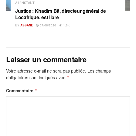
A L'INSTANT
Justice : Khadim Bâ, directeur général de
Locafrique, est libre
BY
ASSANE
07/08/2026
1.6K
Laisser un commentaire
Votre adresse e-mail ne sera pas publiée.
Les champs
obligatoires sont indiqués avec
*
Commentaire
*