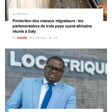
A L'INSTANT
Protection des oiseaux migrateurs : les
parlementaires de trois pays ouest-africains
réunis à Saly
BY
ASSANE
07/08/2026
1.4K