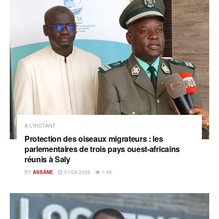
A L'INSTANT
Protection des oiseaux migrateurs : les
parlementaires de trois pays ouest-africains
réunis à Saly
BY
ASSANE
07/08/2026
1.4K