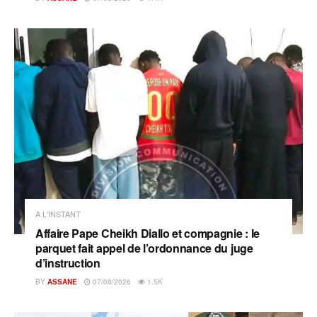
A L'INSTANT
Affaire Pape Cheikh Diallo et compagnie : le
parquet fait appel de l’ordonnance du juge
d’instruction
BY
ASSANE
07/08/2026
1.5K