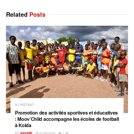
Related
Posts
A L'INSTANT
Promotion des activités sportives et éducatives
: Moov’Child accompagne les écoles de football
à Kolda
BY
ASSANE
07/08/2026
1.4K