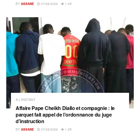
BY
ASSANE
07/08/2026
1.4K
A L'INSTANT
Affaire Pape Cheikh Diallo et compagnie : le
parquet fait appel de l’ordonnance du juge
d’instruction
BY
ASSANE
07/08/2026
1.5K