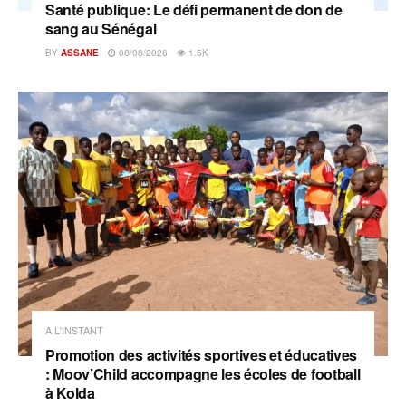
Santé publique: Le défi permanent de don de
sang au Sénégal
BY
ASSANE
08/08/2026
1.5K
A L'INSTANT
Promotion des activités sportives et éducatives
: Moov’Child accompagne les écoles de football
à Kolda