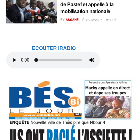
de Pastef et appelle à la
mobilisation nationale
BY
ASSANE
18/12/2025
1.9K
ECOUTER IRADIO