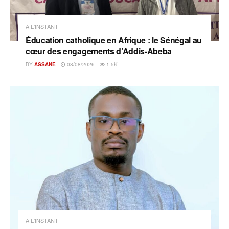
A L'INSTANT
Éducation catholique en Afrique : le Sénégal au
cœur des engagements d’Addis-Abeba
BY
ASSANE
08/08/2026
1.5K
A L'INSTANT