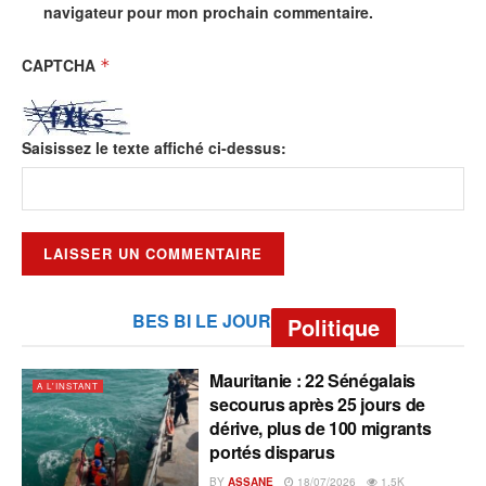
navigateur pour mon prochain commentaire.
CAPTCHA
*
Saisissez le texte affiché ci-dessus:
BES BI LE JOUR
Politique
Mauritanie : 22 Sénégalais
A L'INSTANT
secourus après 25 jours de
dérive, plus de 100 migrants
portés disparus
BY
ASSANE
18/07/2026
1.5K