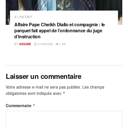
A L'INSTANT
Affaire Pape Cheikh Diallo et compagnie : le
parquet fait appel de l’ordonnance du juge
d’instruction
BY
ASSANE
07/08/2026
1.5K
Laisser un commentaire
Votre adresse e-mail ne sera pas publiée.
Les champs
obligatoires sont indiqués avec
*
Commentaire
*