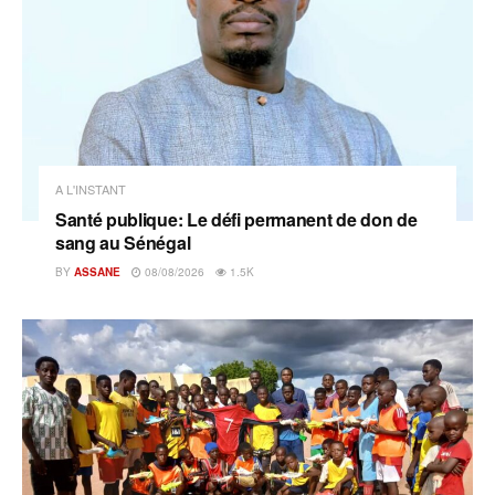
A L'INSTANT
Santé publique: Le défi permanent de don de
sang au Sénégal
BY
ASSANE
08/08/2026
1.5K