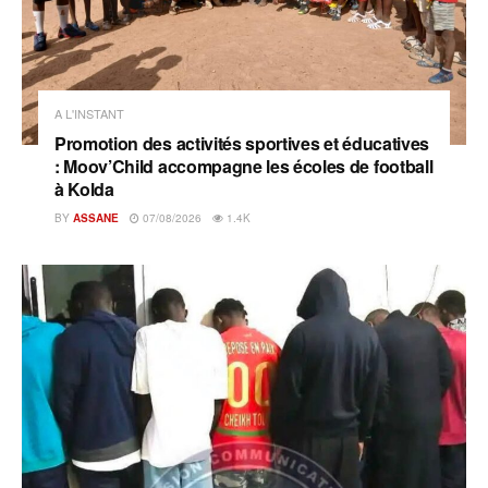
A L'INSTANT
Promotion des activités sportives et éducatives
: Moov’Child accompagne les écoles de football
à Kolda
BY
ASSANE
07/08/2026
1.4K