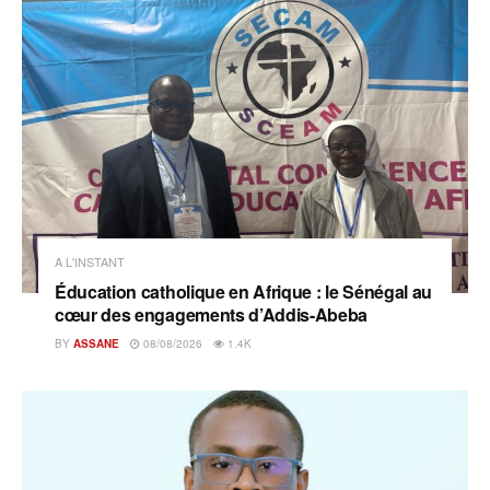
A L'INSTANT
Éducation catholique en Afrique : le Sénégal au
cœur des engagements d’Addis-Abeba
BY
ASSANE
08/08/2026
1.4K