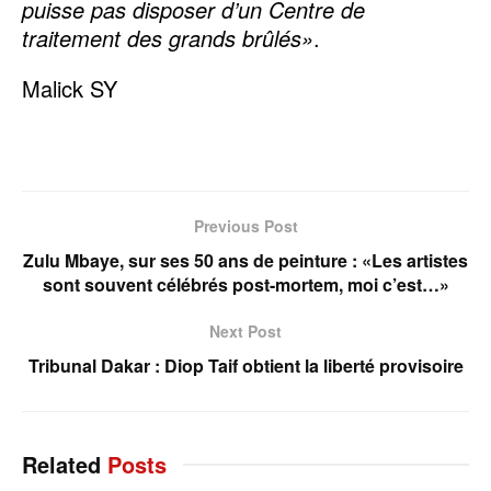
puisse pas disposer d’un Centre de
traitement des grands brûlés»
.
Malick SY
Previous Post
Zulu Mbaye, sur ses 50 ans de peinture : «Les artistes
sont souvent célébrés post-mortem, moi c’est…»
Next Post
Tribunal Dakar : Diop Taif obtient la liberté provisoire
Related
Posts