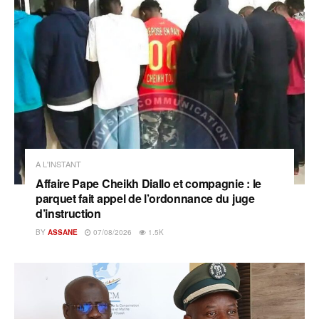
A L'INSTANT
Affaire Pape Cheikh Diallo et compagnie : le
parquet fait appel de l’ordonnance du juge
d’instruction
BY
ASSANE
07/08/2026
1.5K