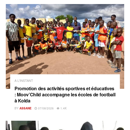
A L'INSTANT
Promotion des activités sportives et éducatives
: Moov’Child accompagne les écoles de football
à Kolda
BY
ASSANE
07/08/2026
1.4K