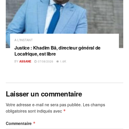
A L'INSTANT
Justice : Khadim Bâ, directeur général de
Locafrique, est libre
BY
ASSANE
07/08/2026
1.6K
Laisser un commentaire
Votre adresse e-mail ne sera pas publiée.
Les champs
obligatoires sont indiqués avec
*
Commentaire
*