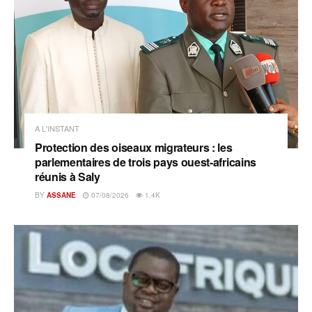
A L'INSTANT
Protection des oiseaux migrateurs : les
parlementaires de trois pays ouest-africains
réunis à Saly
BY
ASSANE
07/08/2026
1.4K