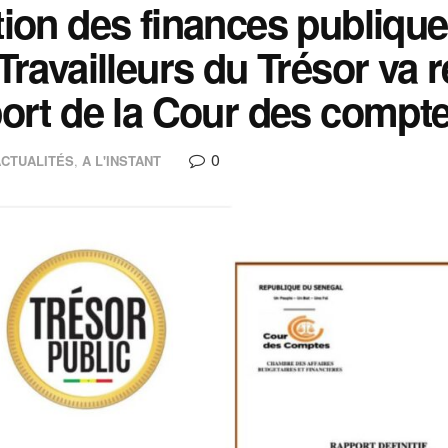
ion des finances publique
Travailleurs du Trésor va 
ort de la Cour des compte
0
ACTUALITÉS
,
A L'INSTANT