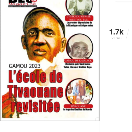
1.7k
VIEWS