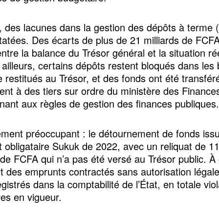
, des lacunes dans la gestion des dépôts à terme 
tatées. Des écarts de plus de 21 milliards de FCFA
ntre la balance du Trésor général et la situation ré
 ailleurs, certains dépôts restent bloqués dans le
e restitués au Trésor, et des fonds ont été transfér
ment à des tiers sur ordre du ministère des Finance
nant aux règles de gestion des finances publiques.
ément préoccupant : le détournement de fonds iss
t obligataire Sukuk de 2022, avec un reliquat de 1
s de FCFA qui n’a pas été versé au Trésor public. À 
nt des emprunts contractés sans autorisation légal
gistrés dans la comptabilité de l’État, en totale vio
es en vigueur.