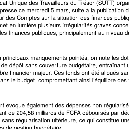
cat Unique des Travailleurs du Trésor (SUTT) orga
 presse ce mercredi 5 mars, suite à la publication 
ur des Comptes sur la situation des finances publi
met en lumière plusieurs irrégularités graves conce
des finances publiques, principalement au niveau d
s principaux manquements pointés, on note les dot
de dépôt sans couverture budgétaire, entraînant 
ibre financier majeur. Ces fonds ont été alloués sa
dans le budget, compromettant ainsi l’équilibre des
rt évoque également des dépenses non régularisé
nt de 204,58 milliards de FCFA déboursés par déc
sans régularisation ultérieure, ce qui constitue une
es de gestion budgétaire.