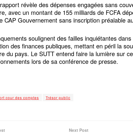
e rapport révèle des dépenses engagées sans couv
re, avec un montant de 155 milliards de FCFA dép
e CAP Gouvernement sans inscription préalable a
uements soulignent des failles inquiétantes dans 
tion des finances publiques, mettant en péril la sou
re du pays. Le SUTT entend faire la lumière sur c
ionnements lors de sa conférence de presse.
ort cour des comptes
Trésor public
ost
Next Post