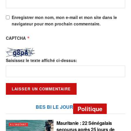
Enregistrer mon nom, mon e-mail et mon site dans le
navigateur pour mon prochain commentaire.
CAPTCHA
*
Saisissez le texte affiché ci-dessus:
BES BI LE JOUR
Politique
Mauritanie : 22 Sénégalais
A L'INSTANT
secourus après 25 jours de