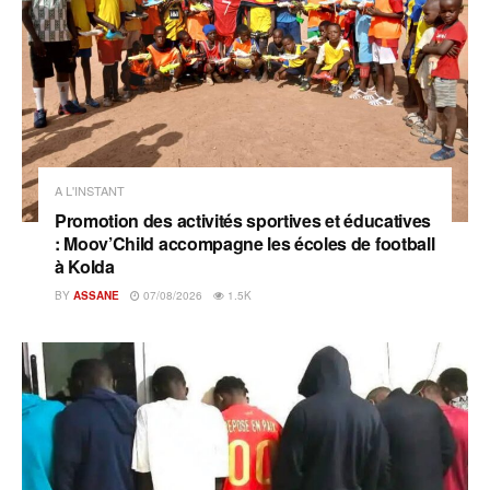
A L'INSTANT
Promotion des activités sportives et éducatives
: Moov’Child accompagne les écoles de football
à Kolda
BY
ASSANE
07/08/2026
1.5K