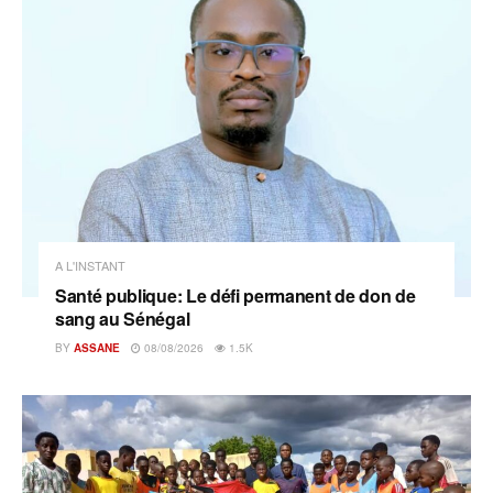
A L'INSTANT
Santé publique: Le défi permanent de don de
sang au Sénégal
BY
ASSANE
08/08/2026
1.5K