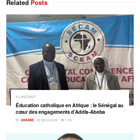
Related
Posts
A L'INSTANT
Éducation catholique en Afrique : le Sénégal au
cœur des engagements d’Addis-Abeba
BY
ASSANE
08/08/2026
1.5K