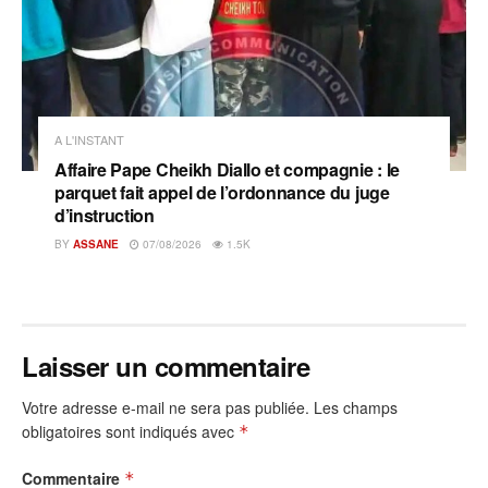
A L'INSTANT
Affaire Pape Cheikh Diallo et compagnie : le
parquet fait appel de l’ordonnance du juge
d’instruction
BY
ASSANE
07/08/2026
1.5K
Laisser un commentaire
Votre adresse e-mail ne sera pas publiée.
Les champs
obligatoires sont indiqués avec
*
Commentaire
*