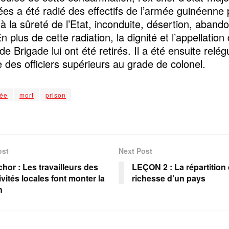
es a été radié des effectifs de l’armée guinéenne 
 à la sûreté de l’Etat, inconduite, désertion, aband
n plus de cette radiation, la dignité et l’appellation
e Brigade lui ont été retirés. Il a été ensuite relé
e des officiers supérieurs au grade de colonel.
ée
mort
prison
ost
Next Post
hor : Les travailleurs des
LEÇON 2 : La répartition 
ivités locales font monter la
richesse d’un pays
n