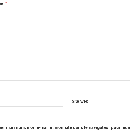
re
*
Site web
rer mon nom, mon e-mail et mon site dans le navigateur pour mo