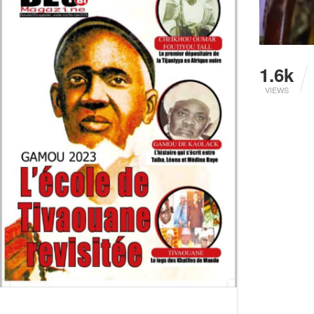
1.6k
VIEWS