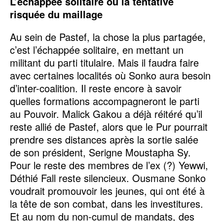
L’échappée solitaire ou la tentative
risquée du maillage
Au sein de Pastef, la chose la plus partagée,
c’est l’échappée solitaire, en mettant un
militant du parti titulaire. Mais il faudra faire
avec certaines localités où Sonko aura besoin
d’inter-coalition. Il reste encore à savoir
quelles formations accompagneront le parti
au Pouvoir. Malick Gakou a déjà réitéré qu’il
reste allié de Pastef, alors que le Pur pourrait
prendre ses distances après la sortie salée
de son président, Serigne Moustapha Sy.
Pour le reste des membres de l’ex (?) Yewwi,
Déthié Fall reste silencieux. Ousmane Sonko
voudrait promouvoir les jeunes, qui ont été à
la tête de son combat, dans les investitures.
Et au nom du non-cumul de mandats, des