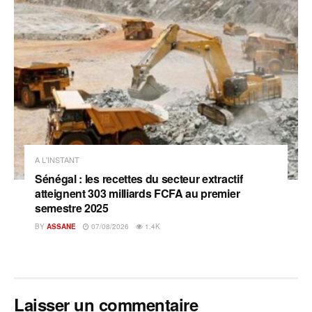
A L'INSTANT
Sénégal : les recettes du secteur extractif
atteignent 303 milliards FCFA au premier
semestre 2025
BY
ASSANE
07/08/2026
1.4K
Laisser un commentaire