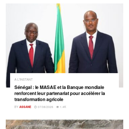
A L'INSTANT
Sénégal : le MASAE et la Banque mondiale
renforcent leur partenariat pour accélérer la
transformation agricole
BY
ASSANE
07/08/2026
1.4K