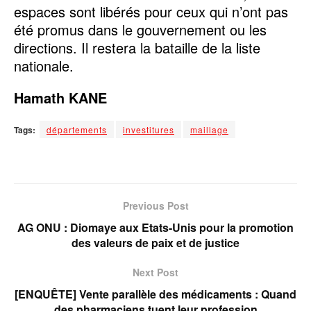
espaces sont libérés pour ceux qui n’ont pas
été promus dans le gouvernement ou les
directions. Il restera la bataille de la liste
nationale.
Hamath KANE
Tags:
départements
investitures
maillage
Previous Post
AG ONU : Diomaye aux Etats-Unis pour la promotion
des valeurs de paix et de justice
Next Post
[ENQUÊTE] Vente parallèle des médicaments : Quand
des pharmaciens tuent leur profession