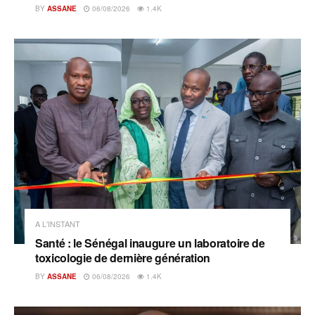
BY
ASSANE
06/08/2026
1.4K
A L'INSTANT
Santé : le Sénégal inaugure un laboratoire de
toxicologie de dernière génération
BY
ASSANE
06/08/2026
1.4K