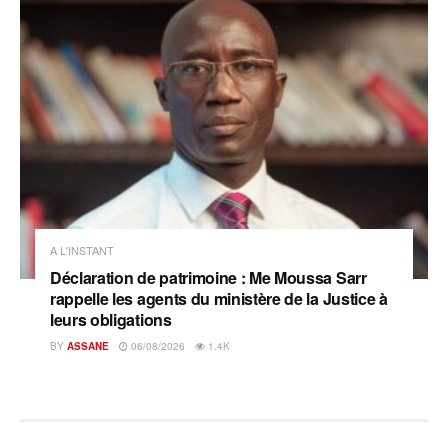
A L'INSTANT
Déclaration de patrimoine : Me Moussa Sarr
rappelle les agents du ministère de la Justice à
leurs obligations
BY
ASSANE
06/08/2026
1.4K