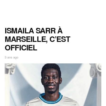
ISMAILA SARR À
MARSEILLE, C’EST
OFFICIEL
3 ans ago