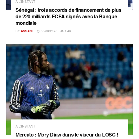
A L'INSTANT
Sénégal : trois accords de financement de plus
de 220 milliards FCFA signés avec la Banque
mondiale
BY
ASSANE
06/08/2026
1.4K
A L'INSTANT
Mercato : Mory Diaw dans le viseur du LOSC !