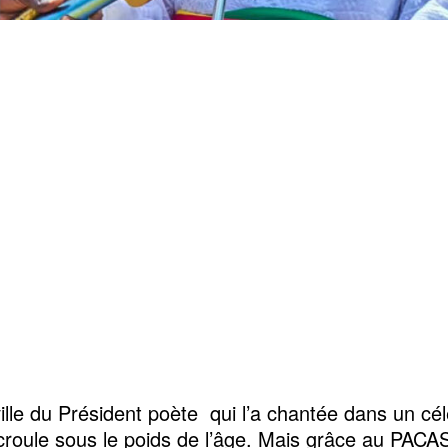
 ville du Président poète qui l’a chantée dans un cé
roule sous le poids de l’âge. Mais grâce au PAC