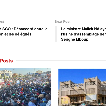
ost
Next Post
à SGO : Désaccord entre la
Le ministre Malick Ndiaye
on et les délégués
l’usine d’assemblage de 
Serigne Mboup
Posts