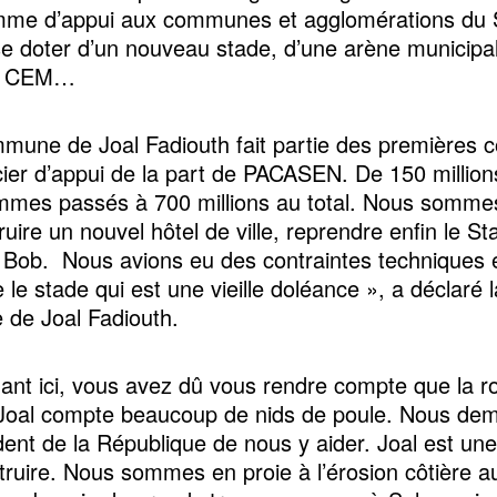
mme d’appui aux communes et agglomérations du 
se doter d’un nouveau stade, d’une arène municipal
u CEM…
mune de Joal Fadiouth fait partie des premières
cier d’appui de la part de PACASEN. De 150 millio
mes passés à 700 millions au total. Nous sommes
uire un nouvel hôtel de ville, reprendre enfin le St
 Bob. Nous avions eu des contraintes techniques 
le stade qui est une vieille doléance », a déclaré l
 de Joal Fadiouth.
ant ici, vous avez dû vous rendre compte que la ro
Joal compte beaucoup de nids de poule. Nous de
ent de la République de nous y aider. Joal est une vi
truire. Nous sommes en proie à l’érosion côtière a