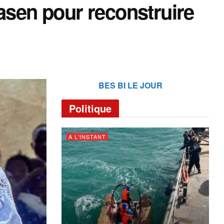
casen pour reconstruire
BES BI LE JOUR
Politique
A L'INSTANT