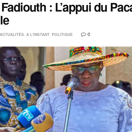
 Fadiouth : L’appui du Pa
lle
0
ACTUALITÉS
,
A L'INSTANT
,
POLITIQUE