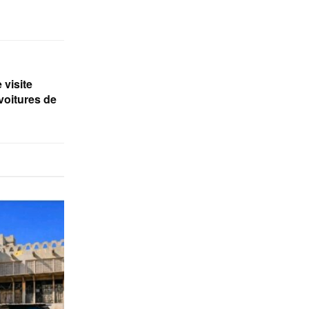
 visite
voitures de