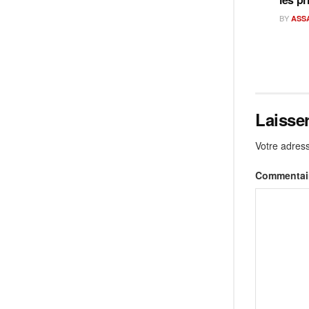
BY
ASS
Laisse
Votre adress
Commentai