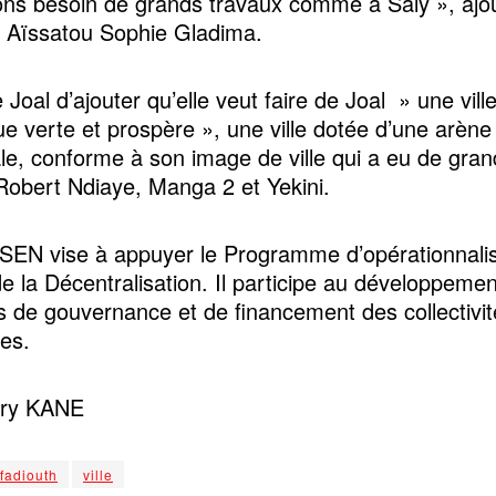
ns besoin de grands travaux comme à Saly », ajo
Aïssatou Sophie Gladima.
e Joal d’ajouter qu’elle veut faire de Joal » une vill
e verte et prospère », une ville dotée d’une arène
le, conforme à son image de ville qui a eu de gran
bert Ndiaye, Manga 2 et Yekini.
EN vise à appuyer le Programme d’opérationnalis
de la Décentralisation. Il participe au développeme
s de gouvernance et de financement des collectivit
ales.
ry KANE
 fadiouth
ville