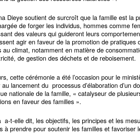
 Dieye soutient de surcroît que la famille est la 
chargée de forger les individus, hommes comme f
issant des valeurs qui guideront leurs comportemen
uissent agir en faveur de la promotion de pratiques 
s au climat, notamment en matière de consommati
ctricité, de gestion des déchets et de reboisement.
urs, cette cérémonie a été l’occasion pour le minis
 au lancement du processus d’élaboration d’un d
que nationale de la famille, « catalyseur de plusieur
ions en faveur des familles ».
ra a-t-elle dit, les objectifs, les principes et les mes
 à prendre pour soutenir les familles et favoriser l