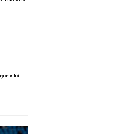
guë » lui