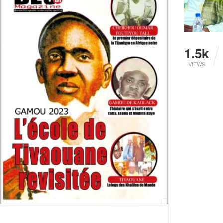
1.5k
VIEWS