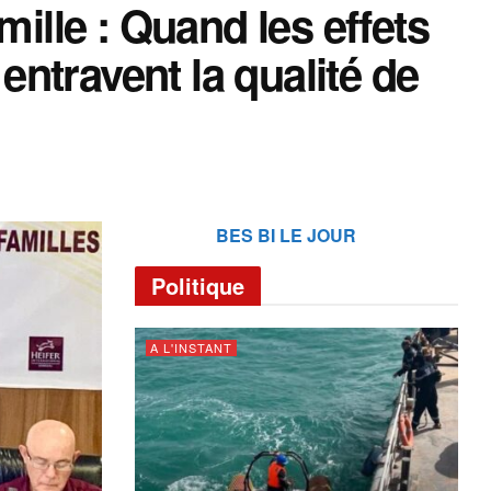
mille : Quand les effets
ntravent la qualité de
BES BI LE JOUR
Politique
A L'INSTANT