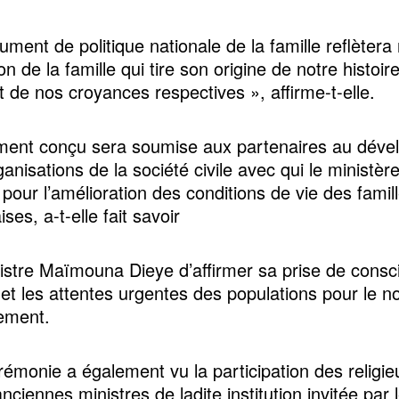
ment de politique nationale de la famille reflètera
n de la famille qui tire son origine de notre histoir
t de nos croyances respectives », affirme-t-elle.
ment conçu sera soumise aux partenaires au dév
ganisations de la société civile avec qui le ministè
r pour l’amélioration des conditions de vie des famil
ses, a-t-elle fait savoir
nistre Maïmouna Dieye d’affirmer sa prise de consc
s et les attentes urgentes des populations pour le 
ement.
rémonie a également vu la participation des religie
nciennes ministres de ladite institution invitée par 