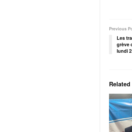
Previous P
Les tra
grève 
lundi 2
Related