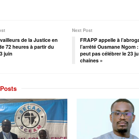
ost
Next Post
vailleurs de la Justice en
FRAPP appelle à l’abrog
de 72 heures à partir du
l’arrêté Ousmane Ngom :
3 juin
peut pas célébrer le 23 j
chaînes »
Posts