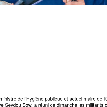
ministre de l’Hygiène publique et actuel maire de Ka
e Seydou Sow, a réuni ce dimanche les militants 