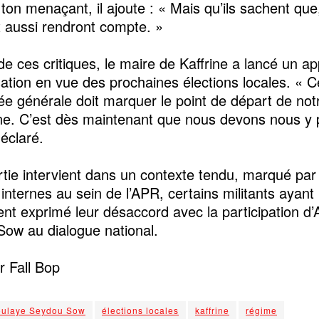
ton menaçant, il ajoute : « Mais qu’ils sachent que,
x aussi rendront compte. »
e ces critiques, le maire de Kaffrine a lancé un ap
sation en vue des prochaines élections locales. « C
e générale doit marquer le point de départ de not
. C’est dès maintenant que nous devons nous y 
déclaré.
rtie intervient dans un contexte tendu, marqué par
 internes au sein de l’APR, certains militants ayant
t exprimé leur désaccord avec la participation d
ow au dialogue national.
 Fall Bop
ulaye Seydou Sow
élections locales
kaffrine
régime