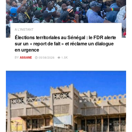
A L'INSTANT
Élections territoriales au Sénégal : le FDR alerte
sur un « report de fait » et réclame un dialogue
en urgence
BY
ASSANE
05/08/2026
1.5K