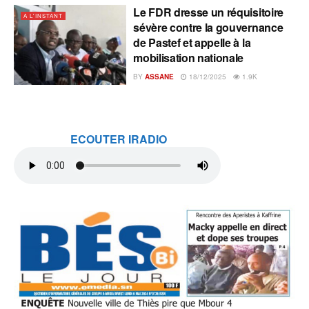
Le FDR dresse un réquisitoire
A L'INSTANT
sévère contre la gouvernance
de Pastef et appelle à la
mobilisation nationale
BY
ASSANE
18/12/2025
1.9K
ECOUTER IRADIO