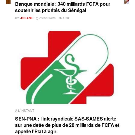
Banque mondiale : 340 milliards FCFA pour
soutenir les priorités du Sénégal
BY
ASSANE
05/08/2026
1.5K
A L'INSTANT
SEN-PNA : l’intersyndicale SAS-SAMES alerte
sur une dette de plus de 28 milliards de FCFA et
appelle l’État à agir