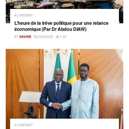
A L'INSTANT
L’heure de la trêve politique pour une relance
économique (Par Dr Abdou DIAW)
BY
ASSANE
05/08/2026
1.4K
A L'INSTANT