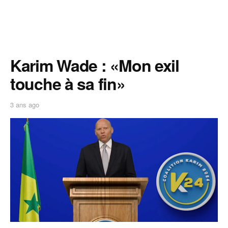
Karim Wade : «Mon exil
touche à sa fin»
3 ans ago