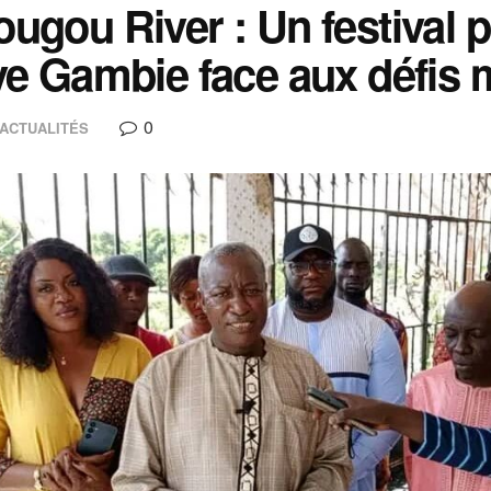
ugou River : Un festival 
ve Gambie face aux défis 
0
ACTUALITÉS