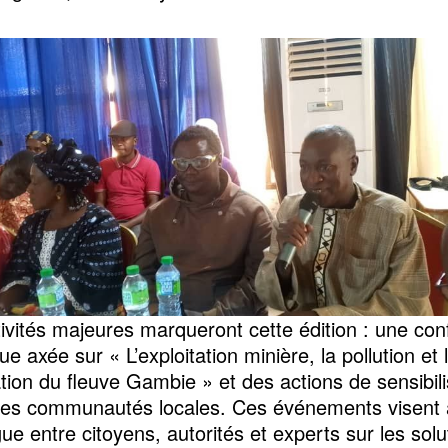
ivités majeures marqueront cette édition : une co
que axée sur « L’exploitation minière, la pollution et 
tion du fleuve Gambie » et des actions de sensibili
es communautés locales. Ces événements visent à
ue entre citoyens, autorités et experts sur les sol