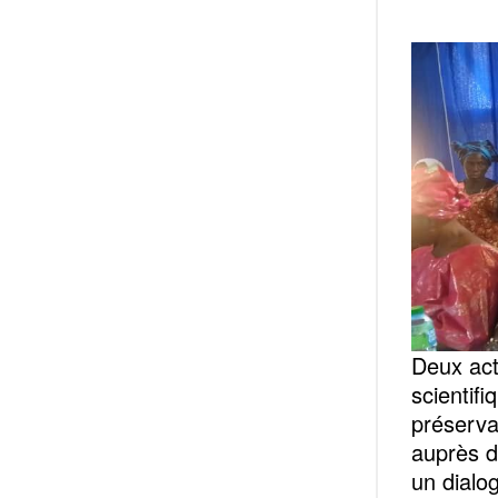
Deux act
scientifi
préserva
auprès d
un dialog