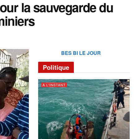
pour la sauvegarde du
miniers
BES BI LE JOUR
Politique
A L'INSTANT