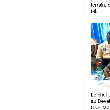
terrain,
t-il.
Le chef 
au Dével
Civil. Ma