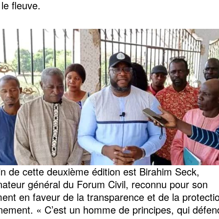
le fleuve.
in de cette deuxième édition est Birahim Seck,
ateur général du Forum Civil, reconnu pour son
nt en faveur de la transparence et de la protecti
nnement. « C’est un homme de principes, qui défen