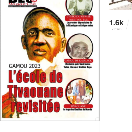
1.6k
VIEWS