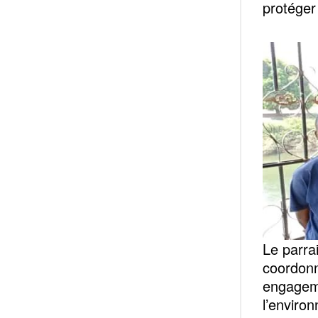
protéger 
Le parra
coordonn
engageme
l’enviro