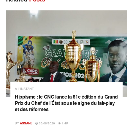
A L'INSTANT
Hippisme : le CNG lance la 61e édition du Grand
Prix du Chef de l’État sous le signe du fair-play
et des réformes
BY
ASSANE
06/08/2026
1.4K