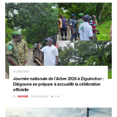
A L'INSTANT
Journée nationale de l’Arbre 2026 à Ziguinchor :
Diégoune se prépare à accueillir la célébration
officielle
BY
ASSANE
06/08/2026
1.4K