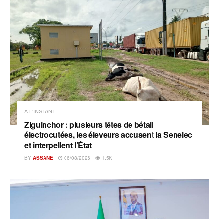
A L'INSTANT
Ziguinchor : plusieurs têtes de bétail
électrocutées, les éleveurs accusent la Senelec
et interpellent l’État
BY
ASSANE
06/08/2026
1.5K