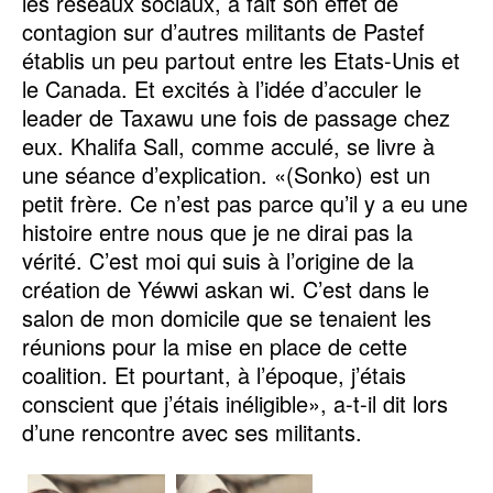
les réseaux sociaux, a fait son effet de
contagion sur d’autres militants de Pastef
établis un peu partout entre les Etats-Unis et
le Canada. Et excités à l’idée d’acculer le
leader de Taxawu une fois de passage chez
eux. Khalifa Sall, comme acculé, se livre à
une séance d’explication. «(Sonko) est un
petit frère. Ce n’est pas parce qu’il y a eu une
histoire entre nous que je ne dirai pas la
vérité. C’est moi qui suis à l’origine de la
création de Yéwwi askan wi. C’est dans le
salon de mon domicile que se tenaient les
réunions pour la mise en place de cette
coalition. Et pourtant, à l’époque, j’étais
conscient que j’étais inéligible», a-t-il dit lors
d’une rencontre avec ses militants.