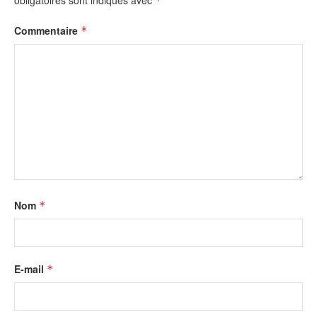
obligatoires sont indiqués avec
*
Commentaire
*
Nom
*
E-mail
*