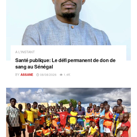
A L'INSTANT
Santé publique: Le défi permanent de don de
sang au Sénégal
BY
ASSANE
08/08/2026
1.4K