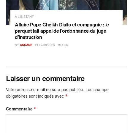
A L'INSTANT
Affaire Pape Cheikh Diallo et compagnie : le
parquet fait appel de l’ordonnance du juge
d’instruction
BY
ASSANE
07/08/2026
1.5K
Laisser un commentaire
Votre adresse e-mail ne sera pas publiée.
Les champs
obligatoires sont indiqués avec
*
Commentaire
*