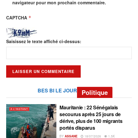
navigateur pour mon prochain commentaire.
CAPTCHA
*
Saisissez le texte affiché ci-dessus:
BES BI LE JOUR
Politique
Mauritanie : 22 Sénégalais
A L'INSTANT
secourus après 25 jours de
dérive, plus de 100 migrants
portés disparus
BY
ASSANE
18/07/2026
1.5K