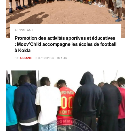
A L'INSTANT
Promotion des activités sportives et éducatives
: Moov’Child accompagne les écoles de football
à Kolda
BY
ASSANE
07/08/2026
1.4K