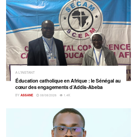
A L'INSTANT
Éducation catholique en Afrique : le Sénégal au
cœur des engagements d’Addis-Abeba
BY
ASSANE
08/08/2026
1.4K