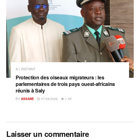
A L'INSTANT
Protection des oiseaux migrateurs : les
parlementaires de trois pays ouest-africains
réunis à Saly
BY
ASSANE
07/08/2026
1.4K
Laisser un commentaire