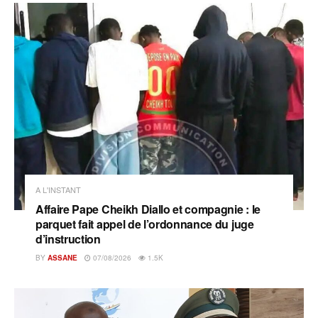
A L'INSTANT
Affaire Pape Cheikh Diallo et compagnie : le
parquet fait appel de l’ordonnance du juge
d’instruction
BY
ASSANE
07/08/2026
1.5K