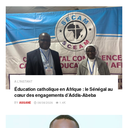
A L'INSTANT
Éducation catholique en Afrique : le Sénégal au
cœur des engagements d’Addis-Abeba
BY
ASSANE
08/08/2026
1.4K