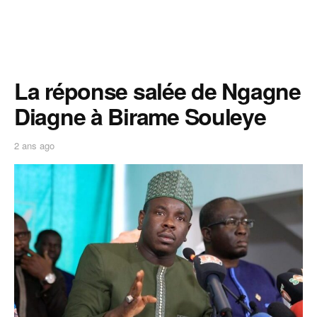
La réponse salée de Ngagne
Diagne à Birame Souleye
2 ans ago