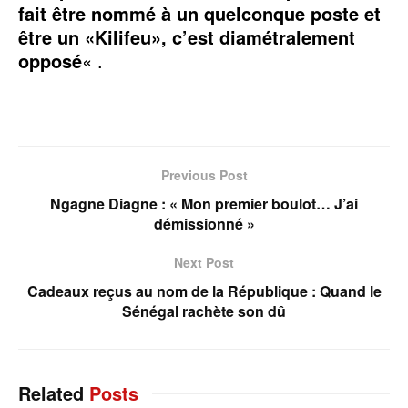
fait être nommé à un quelconque poste et
être un «Kilifeu», c’est diamétralement
opposé
« .
Previous Post
Ngagne Diagne : « Mon premier boulot… J’ai
démissionné »
Next Post
Cadeaux reçus au nom de la République : Quand le
Sénégal rachète son dû
Related
Posts