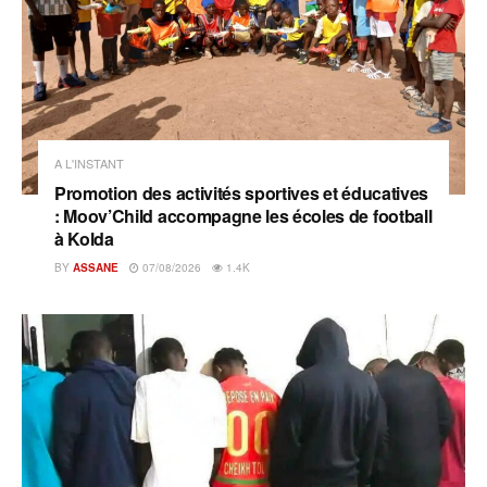
A L'INSTANT
Promotion des activités sportives et éducatives
: Moov’Child accompagne les écoles de football
à Kolda
BY
ASSANE
07/08/2026
1.4K