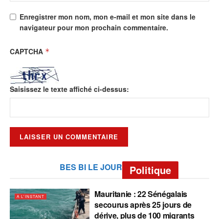
Enregistrer mon nom, mon e-mail et mon site dans le
navigateur pour mon prochain commentaire.
CAPTCHA
*
Saisissez le texte affiché ci-dessus:
BES BI LE JOUR
Politique
Mauritanie : 22 Sénégalais
A L'INSTANT
secourus après 25 jours de
dérive, plus de 100 migrants