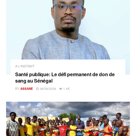
A L'INSTANT
Santé publique: Le défi permanent de don de
sang au Sénégal
BY
ASSANE
08/08/2026
1.4K