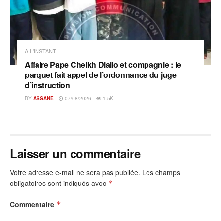
A L'INSTANT
Affaire Pape Cheikh Diallo et compagnie : le
parquet fait appel de l’ordonnance du juge
d’instruction
BY
ASSANE
07/08/2026
1.5K
Laisser un commentaire
Votre adresse e-mail ne sera pas publiée.
Les champs
obligatoires sont indiqués avec
*
Commentaire
*