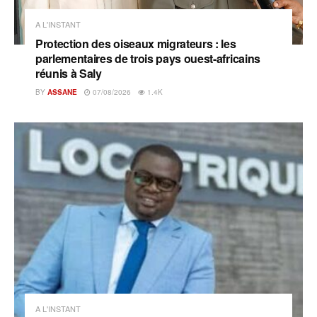
A L'INSTANT
Protection des oiseaux migrateurs : les
parlementaires de trois pays ouest-africains
réunis à Saly
BY
ASSANE
07/08/2026
1.4K
A L'INSTANT