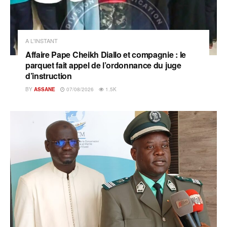
A L'INSTANT
Affaire Pape Cheikh Diallo et compagnie : le
parquet fait appel de l’ordonnance du juge
d’instruction
BY
ASSANE
07/08/2026
1.5K