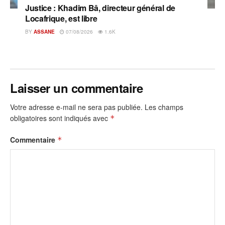
Justice : Khadim Bâ, directeur général de
Locafrique, est libre
BY
ASSANE
07/08/2026
1.6K
Laisser un commentaire
Votre adresse e-mail ne sera pas publiée.
Les champs
obligatoires sont indiqués avec
*
Commentaire
*