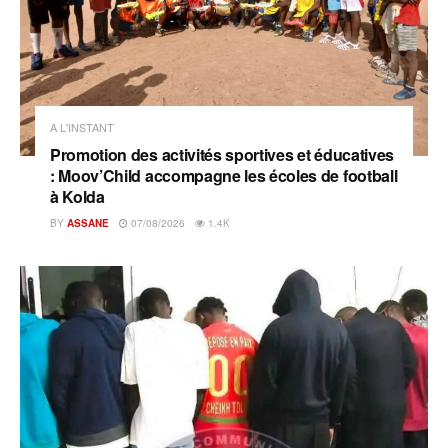
A L'INSTANT
Promotion des activités sportives et éducatives
: Moov’Child accompagne les écoles de football
à Kolda
BY
ASSANE
07/08/2026
1.4K