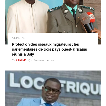
A L'INSTANT
Protection des oiseaux migrateurs : les
parlementaires de trois pays ouest-africains
réunis à Saly
BY
ASSANE
07/08/2026
1.4K