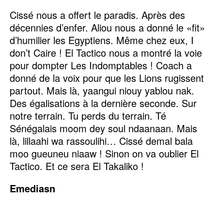
Cissé nous a offert le paradis. Après des
décennies d’enfer. Aliou nous a donné le «fit»
d’humilier les Egyptiens. Même chez eux, I
don’t Caire ! El Tactico nous a montré la voie
pour dompter Les Indomptables ! Coach a
donné de la voix pour que les Lions rugissent
partout. Mais là, yaangui niouy yablou nak.
Des égalisations à la dernière seconde. Sur
notre terrain. Tu perds du terrain. Té
Sénégalais moom dey soul ndaanaan. Mais
là, lillaahi wa rassoulihi… Cissé demal bala
moo gueuneu niaaw ! Sinon on va oublier El
Tactico. Et ce sera El Takaliko !
Emediasn