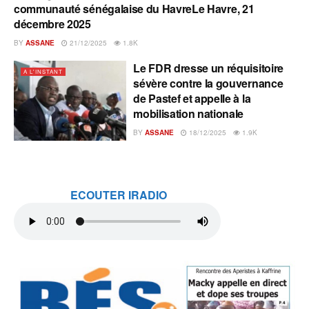
communauté sénégalaise du HavreLe Havre, 21
décembre 2025
BY
ASSANE
21/12/2025
1.8K
Le FDR dresse un réquisitoire
A L'INSTANT
sévère contre la gouvernance
de Pastef et appelle à la
mobilisation nationale
BY
ASSANE
18/12/2025
1.9K
ECOUTER IRADIO