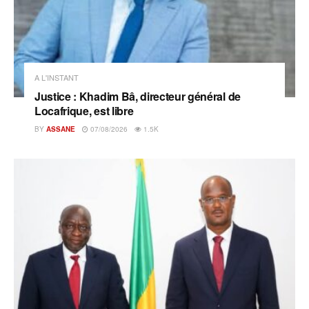
A L'INSTANT
Justice : Khadim Bâ, directeur général de
Locafrique, est libre
BY
ASSANE
07/08/2026
1.5K