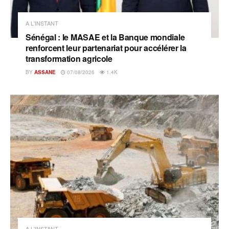
A L'INSTANT
Sénégal : le MASAE et la Banque mondiale
renforcent leur partenariat pour accélérer la
transformation agricole
BY
ASSANE
07/08/2026
1.4K
A L'INSTANT