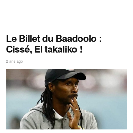
Le Billet du Baadoolo :
Cissé, El takaliko !
2 ans ago