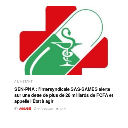
A L'INSTANT
SEN-PNA : l’intersyndicale SAS-SAMES alerte
sur une dette de plus de 28 milliards de FCFA et
appelle l’État à agir
BY
ASSANE
04/08/2026
1.4K