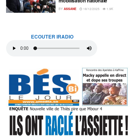
mobilisation nationale
BY
ASSANE
18/12/2025
1.9K
ECOUTER IRADIO