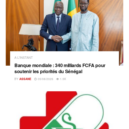
A L'INSTANT
Banque mondiale : 340 milliards FCFA pour
soutenir les priorités du Sénégal
BY
ASSANE
05/08/2026
1.5K