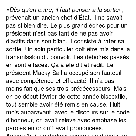
«Dès qu’on entre, il faut penser à la sortie»
,
prévenait un ancien chef d’État. Il ne savait
pas si bien dire. Le plus grand échec pour un
président n’est pas tant de ne pas avoir
d’actifs dans son bilan. Il consiste à rater sa
sortie. Un soin particulier doit être mis dans la
transmission du pouvoir. Les déboires passés
en sont effacés. Ça a été dit et redit. Le
président Macky Sall a occupé son fauteuil
avec compétence et efficacité. Il n’a pas
moins fait que ses trois prédécesseurs. Mais
en ce début février de cette année bissextile,
tout semble avoir été remis en cause. Huit
mois auparavant, avec le discours sur le code
d’honneur, on avait relevé avec emphase les
paroles en or qu’il avait prononcées.
Aujourd’hui, au dedans comme au dehors, on