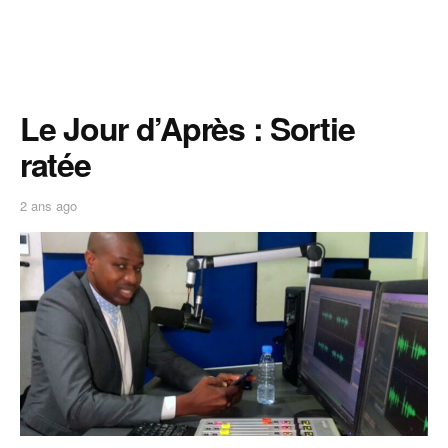
Le Jour d’Après : Sortie
ratée
2 ans ago