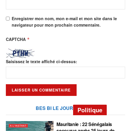
Enregistrer mon nom, mon e-mail et mon site dans le
navigateur pour mon prochain commentaire.
CAPTCHA
*
Saisissez le texte affiché ci-dessus:
BES BI LE JOUR
Politique
Mauritanie : 22 Sénégalais
A L'INSTANT
secourus après 25 jours de