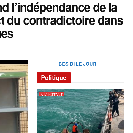
nd l’indépendance de la
t du contradictoire dans
ues
BES BI LE JOUR
Politique
A L'INSTANT