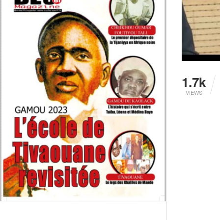
1.7k
VIEWS