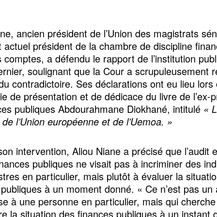
ane, ancien président de l’Union des magistrats sén
 actuel président de la chambre de discipline finan
 comptes, a défendu le rapport de l’institution publ
dernier, soulignant que la Cour a scrupuleusement r
du contradictoire. Ses déclarations ont eu lieu lors 
e de présentation et de dédicace du livre de l’ex-
ces publiques Abdourahmane Diokhané, intitulé
« 
e l’Union européenne et de l’Uemoa. »
on intervention, Aliou Niane a précisé que l’audit 
inances publiques ne visait pas à incriminer des ind
tres en particulier, mais plutôt à évaluer la situati
 publiques à un moment donné. « Ce n’est pas un a
sse à une personne en particulier, mais qui cherche
re la situation des finances publiques à un instant 