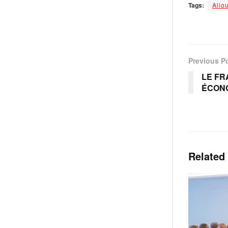
Tags:
Alio
Previous P
LE FR
ÉCON
Related