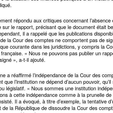
liqué.
lement répondu aux critiques concernant l’absence
 sur le rapport, précisant que le document était be
pendant, il a rappelé que les publications disponib
 de la Cour des comptes ne comportent pas de sig
ique courante dans les juridictions, y compris la C
française. « Nous ne pouvons pas publier un rapp
 signé », a-t-il ajouté.
ane a réaffirmé l’indépendance de la Cour des com
t que l’institution ne dépend d’aucun pouvoir, qu’il 
 ou législatif. « Nous sommes une institution indép
ons à cette indépendance comme à la prunelle de
 insisté. Il a évoqué, à titre d’exemple, la tentative d
t de la République de dissoudre la Cour des comp