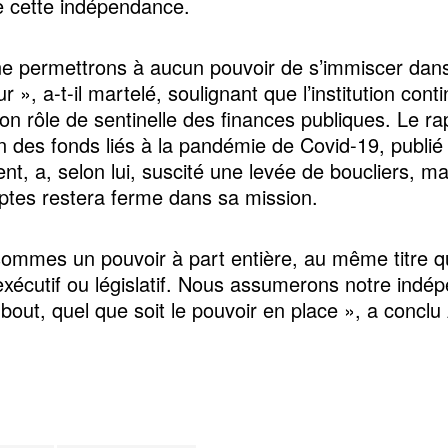
e cette indépendance.
e permettrons à aucun pouvoir de s’immiscer dans 
r », a-t-il martelé, soulignant que l’institution cont
son rôle de sentinelle des finances publiques. Le ra
on des fonds liés à la pandémie de Covid-19, publié
t, a, selon lui, suscité une levée de boucliers, ma
tes restera ferme dans sa mission.
ommes un pouvoir à part entière, au même titre q
exécutif ou législatif. Nous assumerons notre ind
bout, quel que soit le pouvoir en place », a conclu 