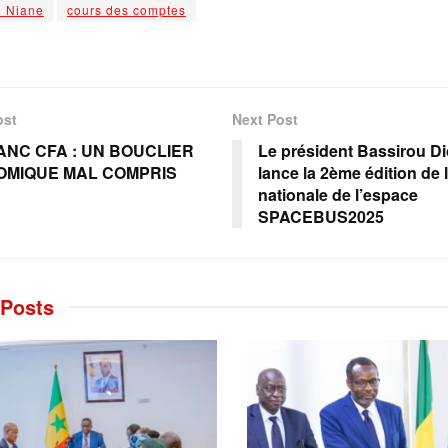
u Niane
cours des comptes
ost
Next Post
ANC CFA : UN BOUCLIER
Le président Bassirou D
OMIQUE MAL COMPRIS
lance la 2ème édition de
nationale de l’espace
SPACEBUS2025
Posts