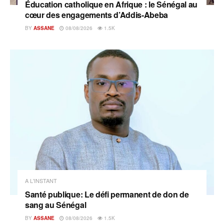
Éducation catholique en Afrique : le Sénégal au
cœur des engagements d’Addis-Abeba
BY
ASSANE
08/08/2026
1.5K
A L'INSTANT
Santé publique: Le défi permanent de don de
sang au Sénégal
BY
ASSANE
08/08/2026
1.5K