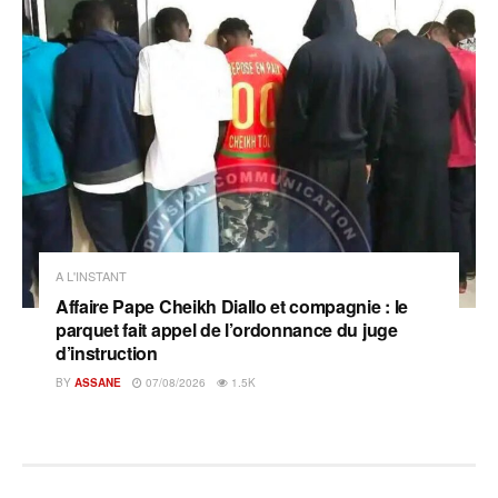
A L'INSTANT
Affaire Pape Cheikh Diallo et compagnie : le
parquet fait appel de l’ordonnance du juge
d’instruction
BY
ASSANE
07/08/2026
1.5K