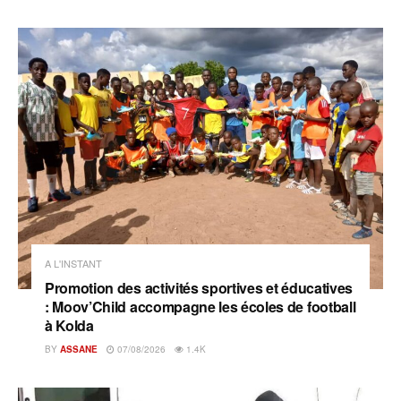
A L'INSTANT
Promotion des activités sportives et éducatives
: Moov’Child accompagne les écoles de football
à Kolda
BY
ASSANE
07/08/2026
1.4K