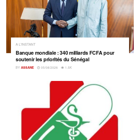
A L'INSTANT
Banque mondiale : 340 milliards FCFA pour
soutenir les priorités du Sénégal
BY
ASSANE
05/08/2026
1.5K