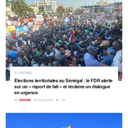
A L'INSTANT
Élections territoriales au Sénégal : le FDR alerte
sur un « report de fait » et réclame un dialogue
en urgence
BY
ASSANE
05/08/2026
1.5K