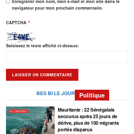
Enregistrer mon nom, mon e-mail et mon site dans le
navigateur pour mon prochain commentaire.
CAPTCHA
*
Saisissez le texte affiché ci-dessus:
BES BI LE JOUR
Politique
Mauritanie : 22 Sénégalais
A L'INSTANT
secourus après 25 jours de
dérive, plus de 100 migrants
portés disparus