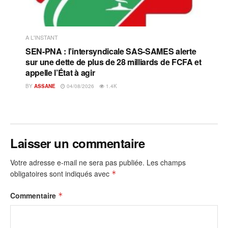
A L'INSTANT
SEN-PNA : l’intersyndicale SAS-SAMES alerte
sur une dette de plus de 28 milliards de FCFA et
appelle l’État à agir
BY
ASSANE
04/08/2026
1.4K
Laisser un commentaire
Votre adresse e-mail ne sera pas publiée.
Les champs
obligatoires sont indiqués avec
*
Commentaire
*