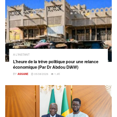
A L'INSTANT
L’heure de la trêve politique pour une relance
économique (Par Dr Abdou DIAW)
BY
ASSANE
05/08/2026
1.4K